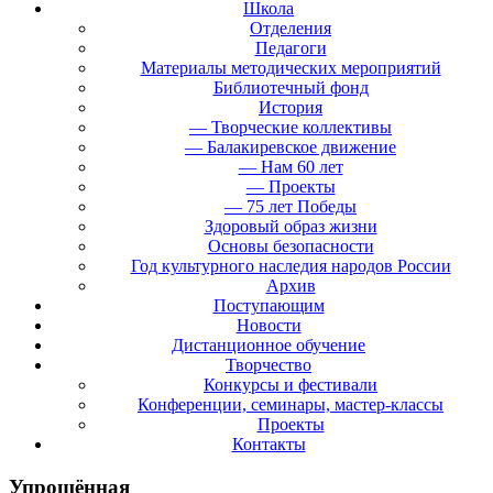
Школа
Отделения
Педагоги
Материалы методических мероприятий
Библиотечный фонд
История
— Творческие коллективы
— Балакиревское движение
— Нам 60 лет
— Проекты
— 75 лет Победы
Здоровый образ жизни
Основы безопасности
Год культурного наследия народов России
Архив
Поступающим
Новости
Дистанционное обучение
Творчество
Конкурсы и фестивали
Конференции, семинары, мастер-классы
Проекты
Контакты
Упрощённая