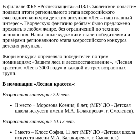
В филиале ФБУ «Рослесозащита»-«ЦЗЛ Смоленской области»
подвели итоги регионального этапа всероссийского
ежегодного конкурса детских рисунков «Лес – наш главный
интерес». Творческую фантазию ребятам было предложено
проявить в любом жанре, без ограничений по технике
исполнения. Наши юные художники стали победителями и
призёрами регионального этапа всероссийского конкурса
детских рисунков.
Жюри конкурса определяло победителей по трем
номинациям: «Защита леса и лесовосстановление», «Лесная
красота», «Лес в 3000 году» в каждой из трех возрастных
групп.
В номинации «Лесная красота»:
Возрастная категория 7-9 лет.
II место – Морозова Ксения, 8 лет, (МБУ ДО «Детская
школа искусств имени М.А. Балакирева», г. Смоленск).
Возрастная категория 10-12 лет.
I место – Клосс София, 11 лет (МБУ ДО «Детская школа
искусств имени М.А. Балакирева», г. Смоленск)