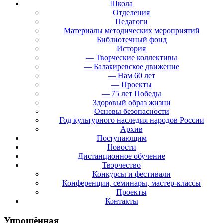
Школа
Отделения
Педагоги
Материалы методических мероприятий
Библиотечный фонд
История
— Творческие коллективы
— Балакиревское движение
— Нам 60 лет
— Проекты
— 75 лет Победы
Здоровый образ жизни
Основы безопасности
Год культурного наследия народов России
Архив
Поступающим
Новости
Дистанционное обучение
Творчество
Конкурсы и фестивали
Конференции, семинары, мастер-классы
Проекты
Контакты
Упрощённая