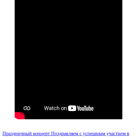
Праздничный концерт
Поздравляем с успешным участием в