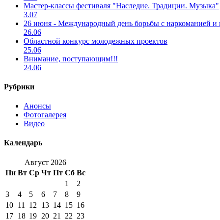
Мастер-классы фестиваля "Наследие. Традиции. Музыка"
3.07
26 июня - Международный день борьбы с наркоманией и
26.06
Областной конкурс молодежных проектов
25.06
Внимание, поступающим!!!
24.06
Рубрики
Анонсы
Фотогалерея
Видео
Календарь
Август 2026
Пн
Вт
Ср
Чт
Пт
Сб
Вс
1
2
3
4
5
6
7
8
9
10
11
12
13
14
15
16
17
18
19
20
21
22
23