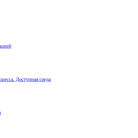
ацией
цесса. Доступная среда
и