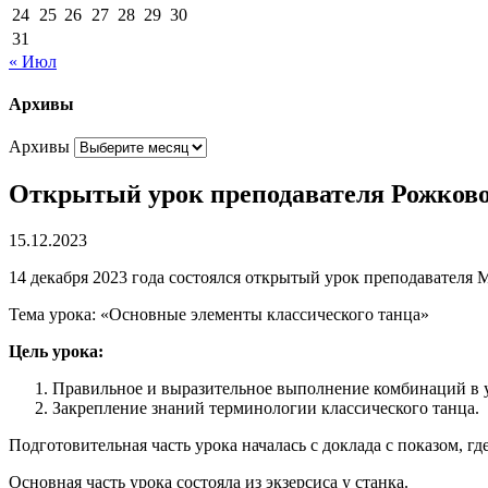
24
25
26
27
28
29
30
31
« Июл
Архивы
Архивы
Открытый урок преподавателя Рожковой
15.12.2023
14 декабря 2023 года состоялся открытый урок преподавател
Тема урока: «Основные элементы классического танца»
Цель урока:
Правильное и выразительное выполнение комбинаций в у
Закрепление знаний терминологии классического танца.
Подготовительная часть урока началась с доклада с показом, г
Основная часть урока состояла из экзерсиса у станка.