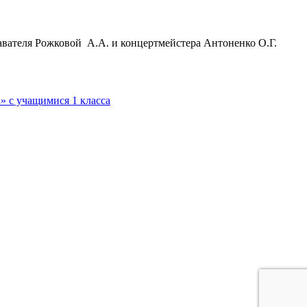
авателя Рожковой А.А. и концертмейстера Антоненко О.Г.
» с учащимися 1 класса