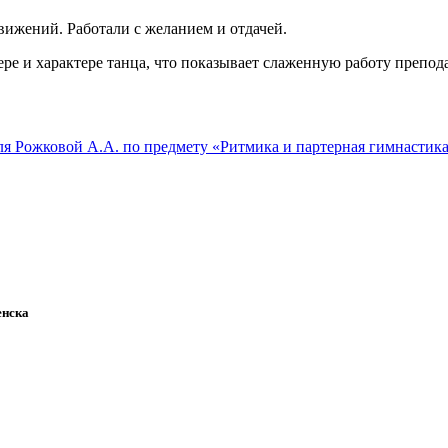
ижений. Работали с желанием и отдачей.
е и характере танца, что показывает слаженную работу препод
я Рожковой А.А. по предмету «Ритмика и партерная гимнастика
енска