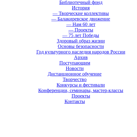
Библиотечный фонд
История
— Творческие коллективы
— Балакиревское движение
— Нам 60 лет
— Проекты
— 75 лет Победы
Здоровый образ жизни
Основы безопасности
Год культурного наследия народов России
Архив
Поступающим
Новости
Дистанционное обучение
Творчество
Конкурсы и фестивали
Конференции, семинары, мастер-классы
Проекты
Контакты