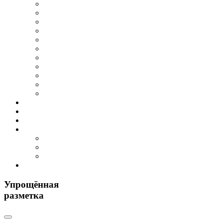
Упрощённая
разметка