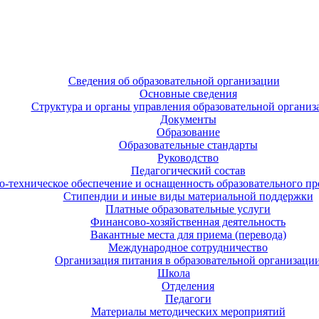
Сведения об образовательной организации
Основные сведения
Структура и органы управления образовательной организ
Документы
Образование
Образовательные стандарты
Руководство
Педагогический состав
-техническое обеспечение и оснащенность образовательного про
Стипендии и иные виды материальной поддержки
Платные образовательные услуги
Финансово-хозяйственная деятельность
Вакантные места для приема (перевода)
Международное сотрудничество
Организация питания в образовательной организаци
Школа
Отделения
Педагоги
Материалы методических мероприятий