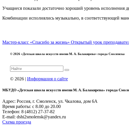
Учащиеся показали достаточно хороший уровень исполнения дв
Комбинации исполнялись музыкально, в соответствующей манер
Мастер-класс «Спасибо за жизнь»
Открытый урок преподавател
© 2026 «Детская школа искусств имени М. А. Балакирева» города Смоленска
© 2026 |
Информация о сайте
МБУДО «Детская школа искусств имени М. А. Балакирева» города Смол
Адрес: Россия, г. Смоленск, ул. Чкалова, дом 6А
Время работы: с 8.00 до 20.00
Телефон: 8 (4812) 27-37-82
E-mail: dshi2smolensk@yandex.ru
Схема проезда