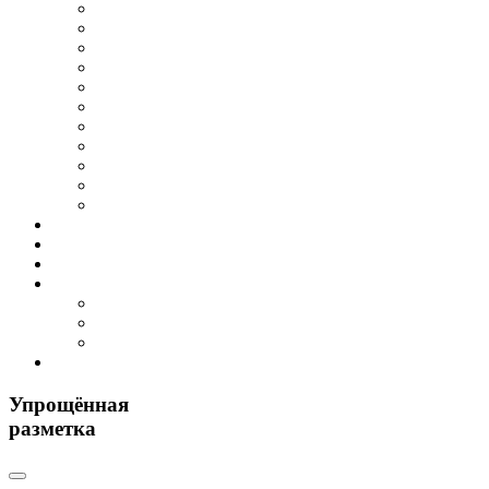
Упрощённая
разметка