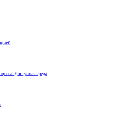
ацией
цесса. Доступная среда
и