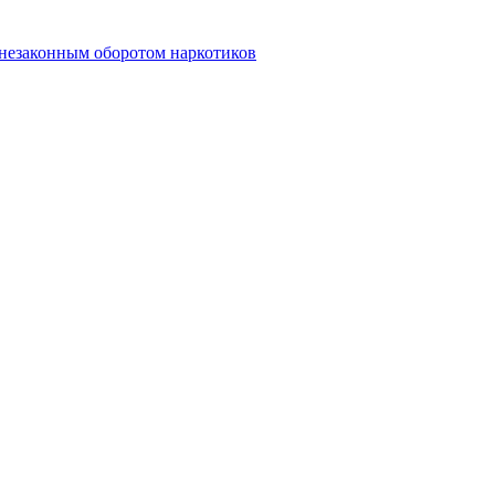
 незаконным оборотом наркотиков