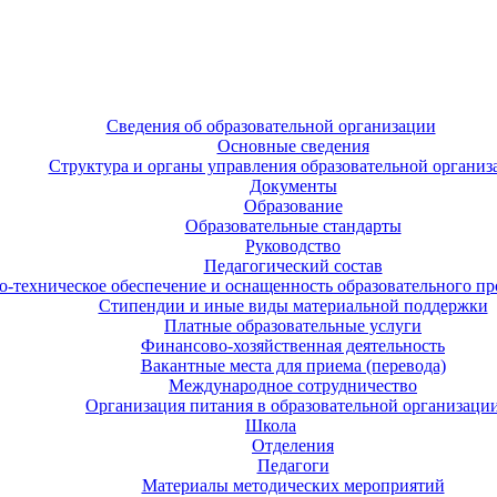
Сведения об образовательной организации
Основные сведения
Структура и органы управления образовательной организ
Документы
Образование
Образовательные стандарты
Руководство
Педагогический состав
-техническое обеспечение и оснащенность образовательного про
Стипендии и иные виды материальной поддержки
Платные образовательные услуги
Финансово-хозяйственная деятельность
Вакантные места для приема (перевода)
Международное сотрудничество
Организация питания в образовательной организаци
Школа
Отделения
Педагоги
Материалы методических мероприятий