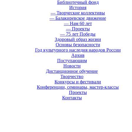
Библиотечный фонд
История
— Творческие коллективы
— Балакиревское движение
— Нам 60 лет
— Проекты
— 75 лет Победы
Здоровый образ жизни
Основы безопасности
Год культурного наследия народов России
Архив
Поступающим
Новости
Дистанционное обучение
Творчество
Конкурсы и фестивали
Конференции, семинары, мастер-классы
Проекты
Контакты