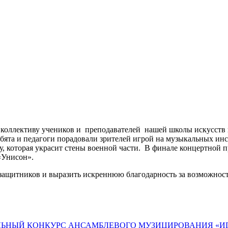
му коллективу учеников и преподавателей нашей школы искусст
ята и педагоги порадовали зрителей игрой на музыкальных инс
, которая украсит стены военной части. В финале концертной 
«Унисон».
 защитников и выразить искреннюю благодарность за возможнос
ЛЬНЫЙ КОНКУРС АНСАМБЛЕВОГО МУЗИЦИРОВАНИЯ «ИГ