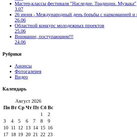
Мастер-классы фестиваля "Наследие. Традиции. Музыка"
3.07
26 июня - Международный день борьбы с наркоманией и
26.06
Областной конкурс молодежных проектов
25.06
Внимание, поступающим!!!
24.06
Рубрики
Анонсы
Фотогалерея
Видео
Календарь
Август 2026
Пн
Вт
Ср
Чт
Пт
Сб
Вс
1
2
3
4
5
6
7
8
9
10
11
12
13
14
15
16
17
18
19
20
21
22
23