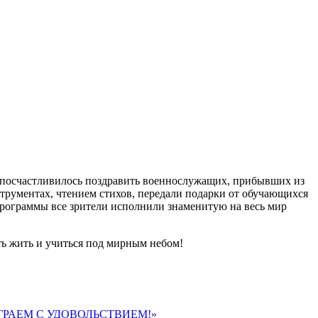
в посчастливилось поздравить военнослужащих, прибывших из
трументах, чтением стихов, передали подарки от обучающихся
программы все зрители исполнили знаменитую на весь мир
ть жить и учиться под мирным небом!
РАЕМ С УДОВОЛЬСТВИЕМ!»