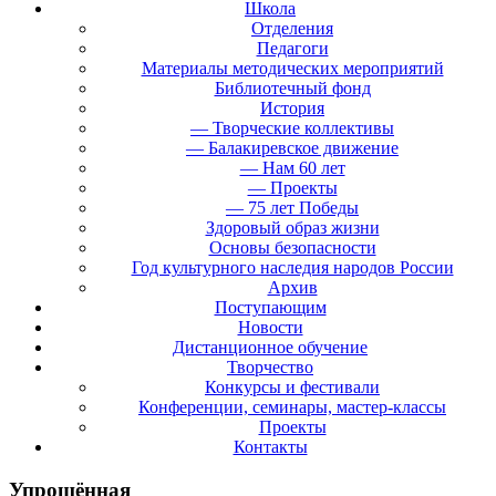
Школа
Отделения
Педагоги
Материалы методических мероприятий
Библиотечный фонд
История
— Творческие коллективы
— Балакиревское движение
— Нам 60 лет
— Проекты
— 75 лет Победы
Здоровый образ жизни
Основы безопасности
Год культурного наследия народов России
Архив
Поступающим
Новости
Дистанционное обучение
Творчество
Конкурсы и фестивали
Конференции, семинары, мастер-классы
Проекты
Контакты
Упрощённая