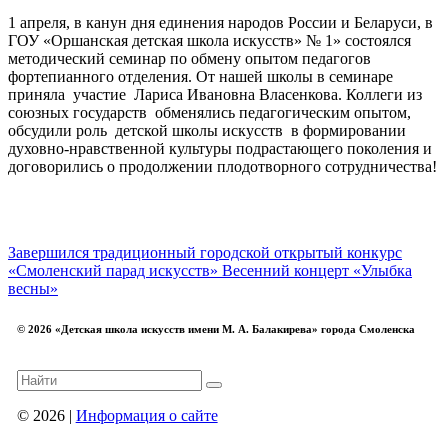
1 апреля, в канун дня единения народов России и Беларуси, в
ГОУ «Оршанская детская школа искусств» № 1» состоялся
методический семинар по обмену опытом педагогов
фортепианного отделения. От нашей школы в семинаре
приняла участие Лариса Ивановна Власенкова. Коллеги из
союзных государств обменялись педагогическим опытом,
обсудили роль детской школы искусств в формировании
духовно-нравственной культуры подрастающего поколения и
договорились о продолжении плодотворного сотрудничества!
Завершился традиционный городской открытый конкурс
«Смоленский парад искусств»
Весенний концерт «Улыбка
весны»
© 2026 «Детская школа искусств имени М. А. Балакирева» города Смоленска
© 2026 |
Информация о сайте