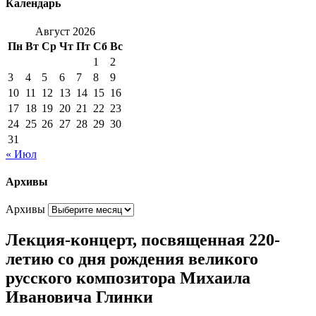
Календарь
Август 2026
Пн
Вт
Ср
Чт
Пт
Сб
Вс
1
2
3
4
5
6
7
8
9
10
11
12
13
14
15
16
17
18
19
20
21
22
23
24
25
26
27
28
29
30
31
« Июл
Архивы
Архивы
Лекция-концерт, посвященная 220-
летию со дня рождения великого
русского композитора Михаила
Ивановича Глинки