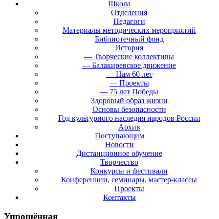
Школа
Отделения
Педагоги
Материалы методических мероприятий
Библиотечный фонд
История
— Творческие коллективы
— Балакиревское движение
— Нам 60 лет
— Проекты
— 75 лет Победы
Здоровый образ жизни
Основы безопасности
Год культурного наследия народов России
Архив
Поступающим
Новости
Дистанционное обучение
Творчество
Конкурсы и фестивали
Конференции, семинары, мастер-классы
Проекты
Контакты
Упрощённая