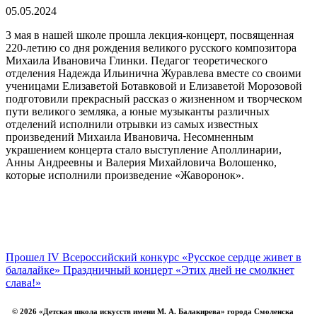
05.05.2024
3 мая в нашей школе прошла лекция-концерт, посвященная
220-летию со дня рождения великого русского композитора
Михаила Ивановича Глинки. Педагог теоретического
отделения Надежда Ильинична Журавлева вместе со своими
ученицами Елизаветой Ботавковой и Елизаветой Морозовой
подготовили прекрасный рассказ о жизненном и творческом
пути великого земляка, а юные музыканты различных
отделений исполнили отрывки из самых известных
произведений Михаила Ивановича. Несомненным
украшением концерта стало выступление Аполлинарии,
Анны Андреевны и Валерия Михайловича Волошенко,
которые исполнили произведение «Жаворонок».
Прошел IV Всероссийский конкурс «Русское сердце живет в
балалайке»
Праздничный концерт «Этих дней не смолкнет
слава!»
© 2026 «Детская школа искусств имени М. А. Балакирева» города Смоленска