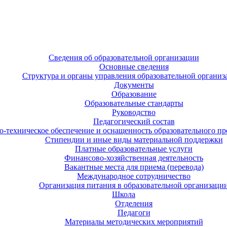
Сведения об образовательной организации
Основные сведения
Структура и органы управления образовательной организ
Документы
Образование
Образовательные стандарты
Руководство
Педагогический состав
-техническое обеспечение и оснащенность образовательного про
Стипендии и иные виды материальной поддержки
Платные образовательные услуги
Финансово-хозяйственная деятельность
Вакантные места для приема (перевода)
Международное сотрудничество
Организация питания в образовательной организаци
Школа
Отделения
Педагоги
Материалы методических мероприятий