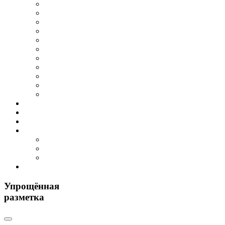
Упрощённая
разметка