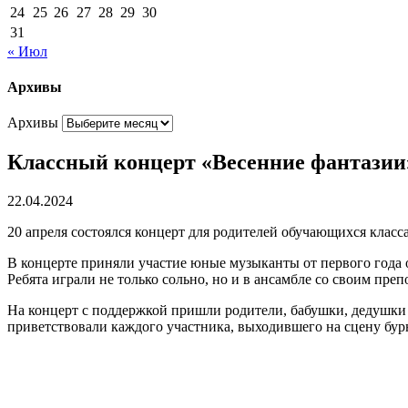
24
25
26
27
28
29
30
31
« Июл
Архивы
Архивы
Классный концерт «Весенние фантазии
22.04.2024
20 апреля состоялся концерт для родителей обучающихся клас
В концерте приняли участие юные музыканты от первого года 
Ребята играли не только сольно, но и в ансамбле со своим пре
На концерт с поддержкой пришли родители, бабушки, дедушки и
приветствовали каждого участника, выходившего на сцену бу