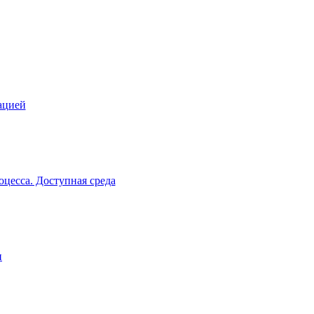
ацией
цесса. Доступная среда
и