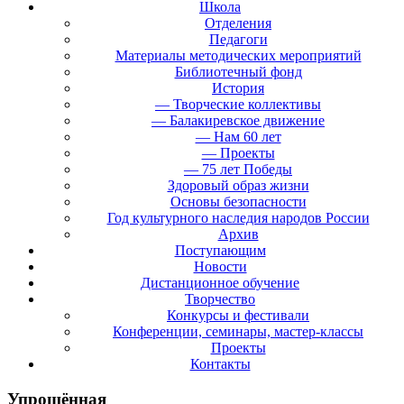
Школа
Отделения
Педагоги
Материалы методических мероприятий
Библиотечный фонд
История
— Творческие коллективы
— Балакиревское движение
— Нам 60 лет
— Проекты
— 75 лет Победы
Здоровый образ жизни
Основы безопасности
Год культурного наследия народов России
Архив
Поступающим
Новости
Дистанционное обучение
Творчество
Конкурсы и фестивали
Конференции, семинары, мастер-классы
Проекты
Контакты
Упрощённая