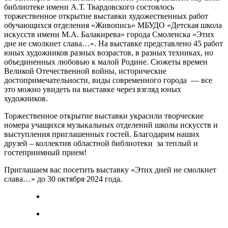
библиотеке имени А.Т. Твардовского состоялось
торжественное открытие выставки художественных работ
обучающихся отделения «Живопись» МБУДО «Детская школа
искусств имени М.А. Балакирева» города Смоленска «Этих
дне не смолкнет слава…». На выставке представлено 45 работ
юных художников разных возрастов, в разных техниках, но
объединенных любовью к малой Родине. Сюжеты времен
Великой Отечественной войны, исторические
достопримечательности, виды современного города — все
это можно увидеть на выставке через взгляд юных
художников.
Торжественное открытие выставки украсили творческие
номера учащихся музыкальных отделений школы искусств и
выступления приглашенных гостей. Благодарим наших
друзей – коллектив областной библиотеки за теплый и
гостеприимный прием!
Приглашаем вас посетить выставку «Этих дней не смолкнет
слава…» до 30 октября 2024 года.