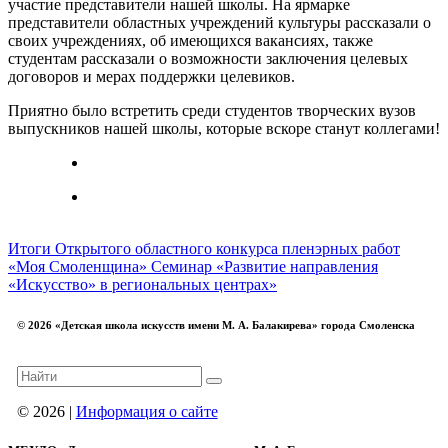
участие представители нашей школы. На ярмарке
представители областных учреждений культуры рассказали о
своих учреждениях, об имеющихся вакансиях, также
студентам рассказали о возможности заключения целевых
договоров и мерах поддержки целевиков.
Приятно было встретить среди студентов творческих вузов
выпускников нашей школы, которые вскоре станут коллегами!
Итоги Открытого областного конкурса пленэрных работ
«Моя Смоленщина»
Семинар «Развитие направления
«Искусство» в региональных центрах»
© 2026 «Детская школа искусств имени М. А. Балакирева» города Смоленска
© 2026 |
Информация о сайте