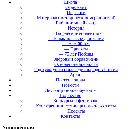
Школа
Отделения
Педагоги
Материалы методических мероприятий
Библиотечный фонд
История
— Творческие коллективы
— Балакиревское движение
— Нам 60 лет
— Проекты
— 75 лет Победы
Здоровый образ жизни
Основы безопасности
Год культурного наследия народов России
Архив
Поступающим
Новости
Дистанционное обучение
Творчество
Конкурсы и фестивали
Конференции, семинары, мастер-классы
Проекты
Контакты
Упрощённая