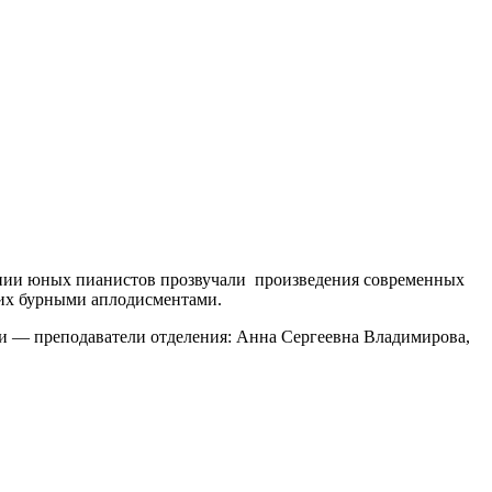
ении юных пианистов прозвучали произведения современных
 их бурными аплодисментами.
и — преподаватели отделения: Анна Сергеевна Владимирова,