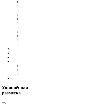
Упрощённая
разметка