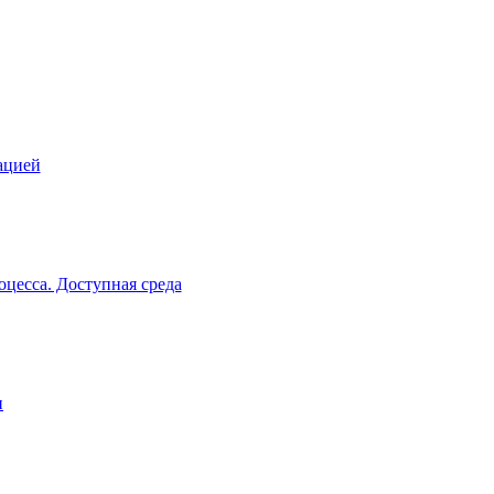
ацией
цесса. Доступная среда
и