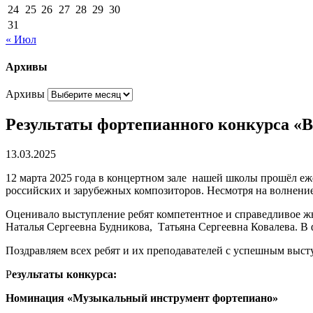
24
25
26
27
28
29
30
31
« Июл
Архивы
Архивы
Результаты фортепианного конкурса «В
13.03.2025
12 марта 2025 года в концертном зале нашей школы прошёл 
российских и зарубежных композиторов. Несмотря на волнение
Оценивало выступление ребят компетентное и справедливое ж
Наталья Сергеевна Будникова, Татьяна Сергеевна Ковалева. В
Поздравляем всех ребят и их преподавателей с успешным выст
Р
езультаты конкурса:
Номинация «Музыкальный инструмент фортепиано»