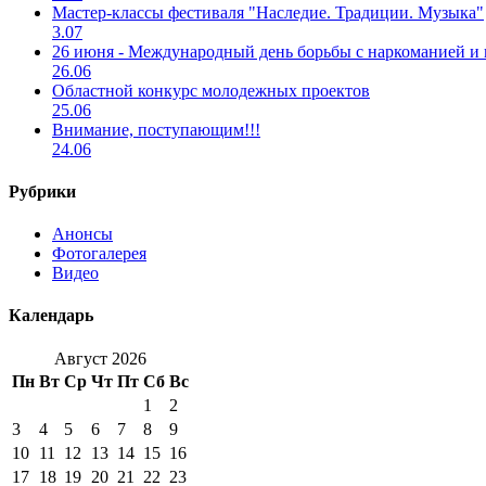
Мастер-классы фестиваля "Наследие. Традиции. Музыка"
3.07
26 июня - Международный день борьбы с наркоманией и
26.06
Областной конкурс молодежных проектов
25.06
Внимание, поступающим!!!
24.06
Рубрики
Анонсы
Фотогалерея
Видео
Календарь
Август 2026
Пн
Вт
Ср
Чт
Пт
Сб
Вс
1
2
3
4
5
6
7
8
9
10
11
12
13
14
15
16
17
18
19
20
21
22
23