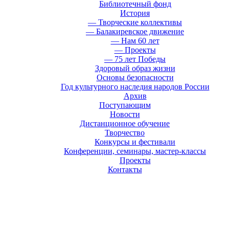
Библиотечный фонд
История
— Творческие коллективы
— Балакиревское движение
— Нам 60 лет
— Проекты
— 75 лет Победы
Здоровый образ жизни
Основы безопасности
Год культурного наследия народов России
Архив
Поступающим
Новости
Дистанционное обучение
Творчество
Конкурсы и фестивали
Конференции, семинары, мастер-классы
Проекты
Контакты