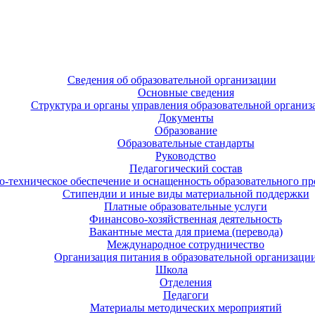
Сведения об образовательной организации
Основные сведения
Структура и органы управления образовательной организ
Документы
Образование
Образовательные стандарты
Руководство
Педагогический состав
-техническое обеспечение и оснащенность образовательного про
Стипендии и иные виды материальной поддержки
Платные образовательные услуги
Финансово-хозяйственная деятельность
Вакантные места для приема (перевода)
Международное сотрудничество
Организация питания в образовательной организаци
Школа
Отделения
Педагоги
Материалы методических мероприятий