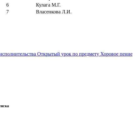
6
Кулага М.Г.
7
Власенкова Л.И.
 исполнительства
Открытый урок по предмету Хоровое пение
енска