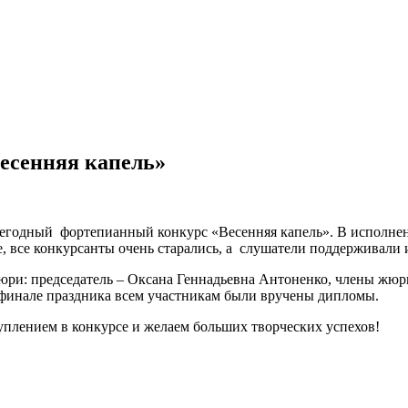
есенняя капель»
ежегодный фортепианный конкурс «Весенняя капель». В исполн
, все конкурсанты очень старались, а слушатели поддерживали
юри: председатель – Оксана Геннадьевна Антоненко, члены жюр
 финале праздника всем участникам были вручены дипломы.
уплением в конкурсе и желаем больших творческих успехов!