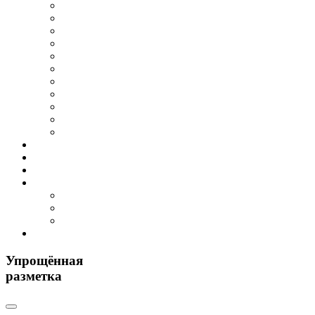
Упрощённая
разметка