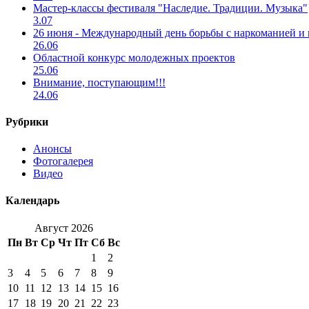
Мастер-классы фестиваля "Наследие. Традиции. Музыка"
3.07
26 июня - Международный день борьбы с наркоманией и
26.06
Областной конкурс молодежных проектов
25.06
Внимание, поступающим!!!
24.06
Рубрики
Анонсы
Фотогалерея
Видео
Календарь
Август 2026
Пн
Вт
Ср
Чт
Пт
Сб
Вс
1
2
3
4
5
6
7
8
9
10
11
12
13
14
15
16
17
18
19
20
21
22
23