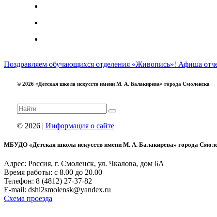
Поздравляем обучающихся отделения «Живопись»!
Афиша отче
© 2026 «Детская школа искусств имени М. А. Балакирева» города Смоленска
© 2026 |
Информация о сайте
МБУДО «Детская школа искусств имени М. А. Балакирева» города Смол
Адрес: Россия, г. Смоленск, ул. Чкалова, дом 6А
Время работы: с 8.00 до 20.00
Телефон: 8 (4812) 27-37-82
E-mail: dshi2smolensk@yandex.ru
Схема проезда