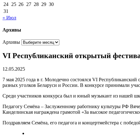
24
25
26
27
28
29
30
31
« Июл
Архивы
Архивы
VI Республиканский открытый фестива
12.05.2025
7 мая 2025 года в г. Молодечно состоялся VI Республикански
разных уголков Беларуси и России. В конкурсе принимали уча
Среди участников конкурса был и юный музыкант из нашей шк
Педагогу Семёна – Заслуженному работнику культуры РФ Вячес
Канделинская награждена грамотой «За высокое педагогическо
Поздравляем Семёна, его педагога и концертмейстера с побед