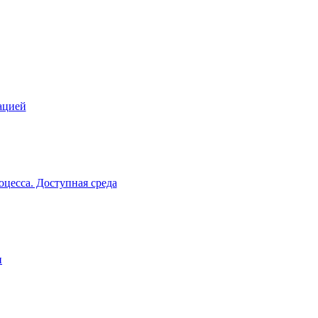
ацией
цесса. Доступная среда
и