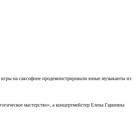
во игры на саксофоне продемонстрировали юные музыканты из
огическое мастерство», а концертмейстер Елена Гариевна