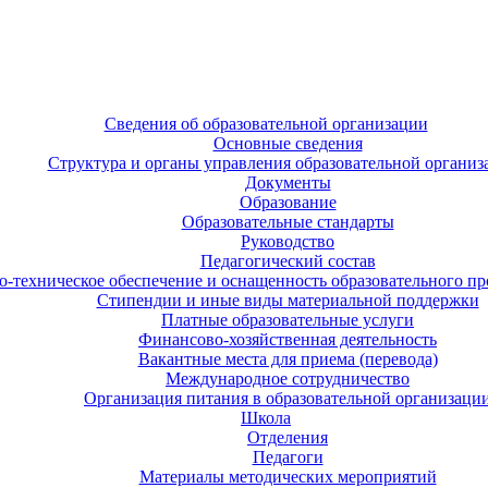
Сведения об образовательной организации
Основные сведения
Структура и органы управления образовательной организ
Документы
Образование
Образовательные стандарты
Руководство
Педагогический состав
-техническое обеспечение и оснащенность образовательного про
Стипендии и иные виды материальной поддержки
Платные образовательные услуги
Финансово-хозяйственная деятельность
Вакантные места для приема (перевода)
Международное сотрудничество
Организация питания в образовательной организаци
Школа
Отделения
Педагоги
Материалы методических мероприятий