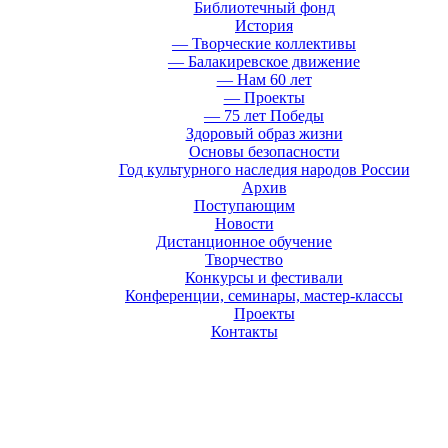
Библиотечный фонд
История
— Творческие коллективы
— Балакиревское движение
— Нам 60 лет
— Проекты
— 75 лет Победы
Здоровый образ жизни
Основы безопасности
Год культурного наследия народов России
Архив
Поступающим
Новости
Дистанционное обучение
Творчество
Конкурсы и фестивали
Конференции, семинары, мастер-классы
Проекты
Контакты