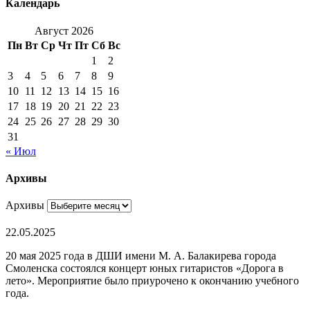
Календарь
Август 2026
Пн
Вт
Ср
Чт
Пт
Сб
Вс
1
2
3
4
5
6
7
8
9
10
11
12
13
14
15
16
17
18
19
20
21
22
23
24
25
26
27
28
29
30
31
« Июл
Архивы
Архивы
22.05.2025
20 мая 2025 года в ДШИ имени М. А. Балакирева города
Смоленска состоялся концерт юных гитаристов «Дорога в
лето». Мероприятие было приурочено к окончанию учебного
года.