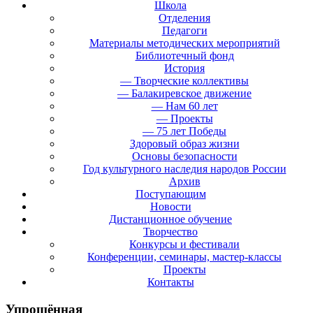
Школа
Отделения
Педагоги
Материалы методических мероприятий
Библиотечный фонд
История
— Творческие коллективы
— Балакиревское движение
— Нам 60 лет
— Проекты
— 75 лет Победы
Здоровый образ жизни
Основы безопасности
Год культурного наследия народов России
Архив
Поступающим
Новости
Дистанционное обучение
Творчество
Конкурсы и фестивали
Конференции, семинары, мастер-классы
Проекты
Контакты
Упрощённая