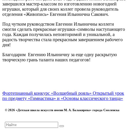
завершился мастер-классом по изготовлению новогодней
игрушки, который для своих коллег провела руководитель
отделения «Живопись» Евгения Ильинична Сакович.
Под чутким руководством Евгении Ильиничны коллеги
смогли сделать прекрасные игрушки–символы наступающего
года. Каждая получилась неповторимой и уникальной, а
радость творчества стала прекрасным завершением рабочего
дня!
Благодарим Евгению Ильиничну за еще одну раскрытую
творческую грань таланта наших педагогов!
Фортепианный конкурс «Волшебный рояль»
Открытый урок
по предмету «Гимнастика» и «Основы классического танца»
© 2026 «Детская школа искусств имени М. А. Балакирева» города Смоленска