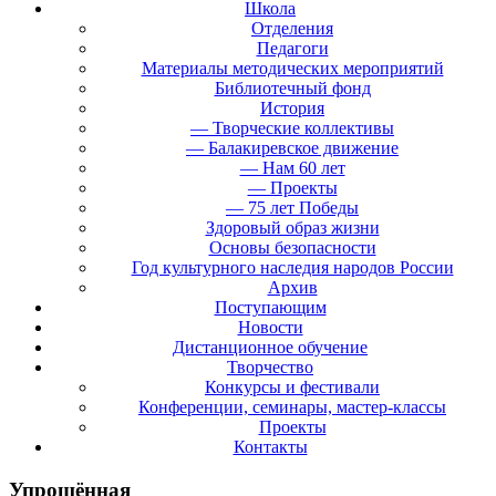
Школа
Отделения
Педагоги
Материалы методических мероприятий
Библиотечный фонд
История
— Творческие коллективы
— Балакиревское движение
— Нам 60 лет
— Проекты
— 75 лет Победы
Здоровый образ жизни
Основы безопасности
Год культурного наследия народов России
Архив
Поступающим
Новости
Дистанционное обучение
Творчество
Конкурсы и фестивали
Конференции, семинары, мастер-классы
Проекты
Контакты
Упрощённая