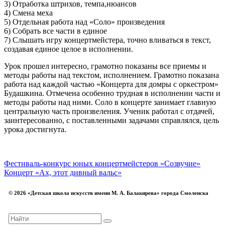
3) Отработка штрихов, темпа,нюансов
4) Смена меха
5) Отдельная работа над «Соло» произведения
6) Собрать все части в единое
7) Слышать игру концертмейстера, точно вливаться в текст,
создавая единое целое в исполнении.
Урок прошел интересно, грамотно показаны все приемы и
методы работы над текстом, исполнением. Грамотно показана
работа над каждой частью «Концерта для домры с оркестром»
Будашкина. Отмечена особенно трудная в исполнении части и
методы работы над ними. Соло в концерте занимает главную
центральную часть произвеления. Ученик работал с отдачей,
заинтересованно, с поставленными задачами справлялся, цель
урока достигнута.
Фестиваль-конкурс юных концертмейстеров «Созвучие»
Концерт «Ах, этот дивный вальс»
© 2026 «Детская школа искусств имени М. А. Балакирева» города Смоленска