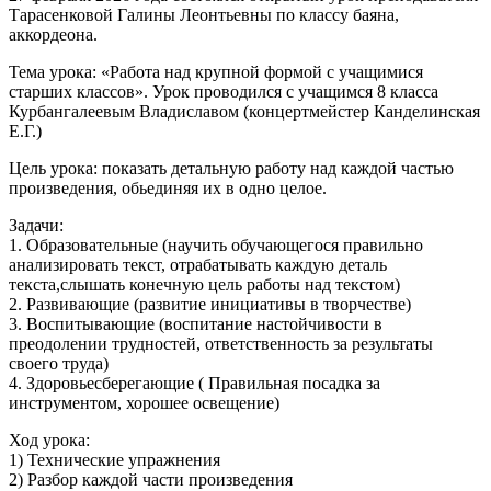
Тарасенковой Галины Леонтьевны по классу баяна,
аккордеона.
Тема урока: «Работа над крупной формой с учащимися
старших классов». Урок проводился с учащимся 8 класса
Курбангалеевым Владиславом (концертмейстер Канделинская
Е.Г.)
Цель урока: показать детальную работу над каждой частью
произведения, обьединяя их в одно целое.
Задачи:
1. Образовательные (научить обучающегося правильно
анализировать текст, отрабатывать каждую деталь
текста,слышать конечную цель работы над текстом)
2. Развивающие (развитие инициативы в творчестве)
3. Воспитывающие (воспитание настойчивости в
преодолении трудностей, ответственность за результаты
своего труда)
4. Здоровьесберегающие ( Правильная посадка за
инструментом, хорошее освещение)
Ход урока:
1) Технические упражнения
2) Разбор каждой части произведения