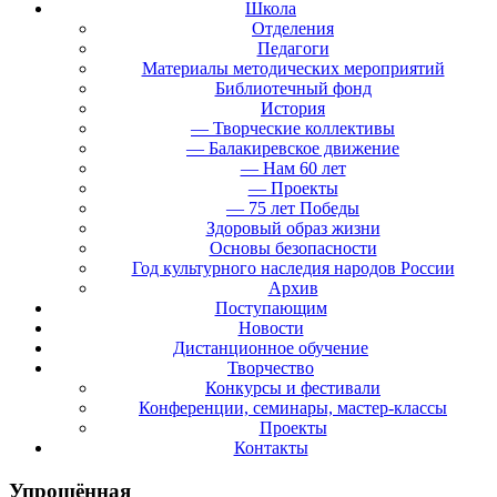
Школа
Отделения
Педагоги
Материалы методических мероприятий
Библиотечный фонд
История
— Творческие коллективы
— Балакиревское движение
— Нам 60 лет
— Проекты
— 75 лет Победы
Здоровый образ жизни
Основы безопасности
Год культурного наследия народов России
Архив
Поступающим
Новости
Дистанционное обучение
Творчество
Конкурсы и фестивали
Конференции, семинары, мастер-классы
Проекты
Контакты
Упрощённая