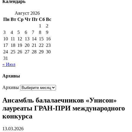
Календарь
Август 2026
Пн
Вт
Ср
Чт
Пт
Сб
Вс
1
2
3
4
5
6
7
8
9
10
11
12
13
14
15
16
17
18
19
20
21
22
23
24
25
26
27
28
29
30
31
« Июл
Архивы
Архивы
Ансамбль балалаечников «Унисон»
лауреаты ГРАН-ПРИ международного
конкурса
13.03.2026