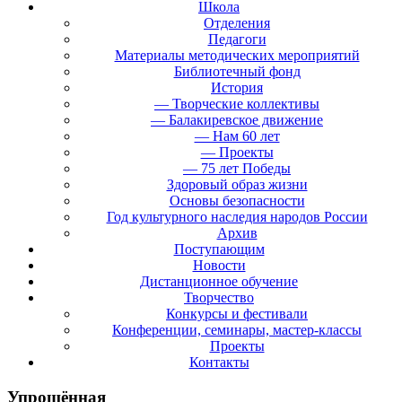
Школа
Отделения
Педагоги
Материалы методических мероприятий
Библиотечный фонд
История
— Творческие коллективы
— Балакиревское движение
— Нам 60 лет
— Проекты
— 75 лет Победы
Здоровый образ жизни
Основы безопасности
Год культурного наследия народов России
Архив
Поступающим
Новости
Дистанционное обучение
Творчество
Конкурсы и фестивали
Конференции, семинары, мастер-классы
Проекты
Контакты
Упрощённая