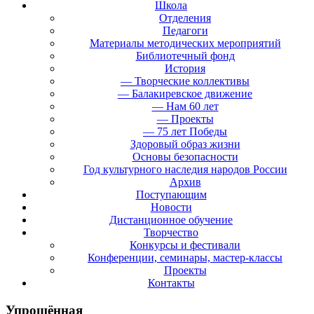
Школа
Отделения
Педагоги
Материалы методических мероприятий
Библиотечный фонд
История
— Творческие коллективы
— Балакиревское движение
— Нам 60 лет
— Проекты
— 75 лет Победы
Здоровый образ жизни
Основы безопасности
Год культурного наследия народов России
Архив
Поступающим
Новости
Дистанционное обучение
Творчество
Конкурсы и фестивали
Конференции, семинары, мастер-классы
Проекты
Контакты
Упрощённая