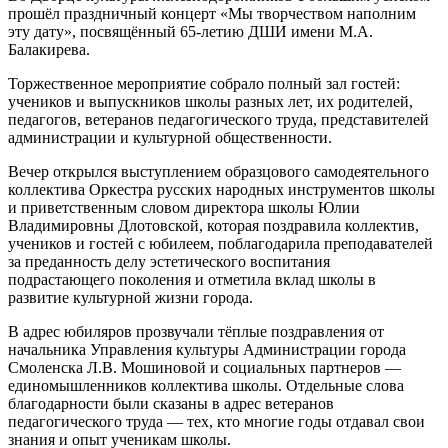
прошёл праздничный концерт «Мы творчеством наполним
эту дату», посвящённый 65-летию ДШИ имени М.А.
Балакирева.
Торжественное мероприятие собрало полный зал гостей:
учеников и выпускников школы разных лет, их родителей,
педагогов, ветеранов педагогического труда, представителей
администрации и культурной общественности.
Вечер открылся выступлением образцового самодеятельного
коллектива Оркестра русских народных инструментов школы
и приветственным словом директора школы Юлии
Владимировны Длотовской, которая поздравила коллектив,
учеников и гостей с юбилеем, поблагодарила преподавателей
за преданность делу эстетического воспитания
подрастающего поколения и отметила вклад школы в
развитие культурной жизни города.
В адрес юбиляров прозвучали тёплые поздравления от
начальника Управления культуры Администрации города
Смоленска Л.В. Мошиновой и социальных партнеров —
единомышленников коллектива школы. Отдельные слова
благодарности были сказаны в адрес ветеранов
педагогического труда — тех, кто многие годы отдавал свои
знания и опыт ученикам школы.