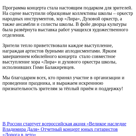
Программа концерта стала настоящим подарком для зрителей.
На сцене выступили образцовые коллективы школы – оркестр
народных инструментов, хор «Лира», Духовой оркестр, а
также ансамбли и солисты школы. В фойе дворца культуры
была развёрнута выставка работ учащихся художественного
отделения.
Зрители тепло приветствовали каждое выступление,
награждая артистов бурными аплодисментами. Ярким
завершением юбилейного концерта стало совместное
выступление хора «Лира» и духового оркестра школы,
исполнивших Гимн Балакиревцев.
Мы благодарим всех, кто принял участие в организации и
проведении праздника, и выражаем искреннюю
признательность зрителям за тёплый приём и поддержку!
В России стартует всероссийская акция «Великое наследие
Владимира Даля»
Отчетный концерт юных гитаристов
«Дорога в лето»