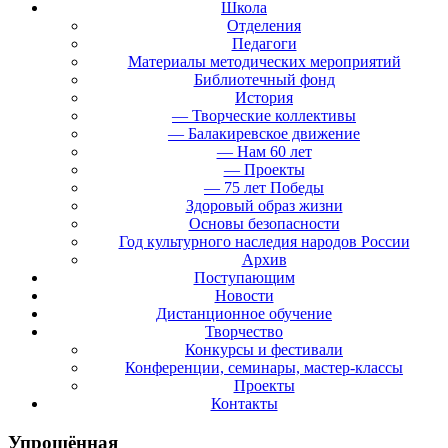
Школа
Отделения
Педагоги
Материалы методических мероприятий
Библиотечный фонд
История
— Творческие коллективы
— Балакиревское движение
— Нам 60 лет
— Проекты
— 75 лет Победы
Здоровый образ жизни
Основы безопасности
Год культурного наследия народов России
Архив
Поступающим
Новости
Дистанционное обучение
Творчество
Конкурсы и фестивали
Конференции, семинары, мастер-классы
Проекты
Контакты
Упрощённая