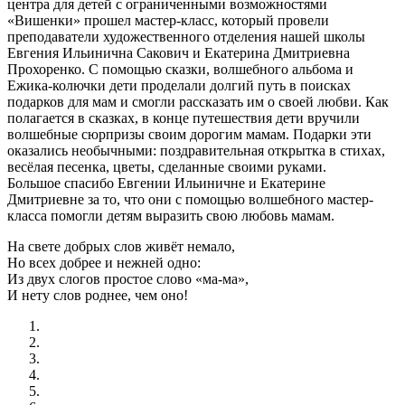
центра для детей с ограниченными возможностями
«Вишенки» прошел мастер-класс, который провели
преподаватели художественного отделения нашей школы
Евгения Ильинична Сакович и Екатерина Дмитриевна
Прохоренко. С помощью сказки, волшебного альбома и
Ежика-колючки дети проделали долгий путь в поисках
подарков для мам и смогли рассказать им о своей любви. Как
полагается в сказках, в конце путешествия дети вручили
волшебные сюрпризы своим дорогим мамам. Подарки эти
оказались необычными: поздравительная открытка в стихах,
весёлая песенка, цветы, сделанные своими руками.
Большое спасибо Евгении Ильиничне и Екатерине
Дмитриевне за то, что они с помощью волшебного мастер-
класса помогли детям выразить свою любовь мамам.
На свете добрых слов живёт немало,
Но всех добрее и нежней одно:
Из двух слогов простое слово «ма-ма»,
И нету слов роднее, чем оно!