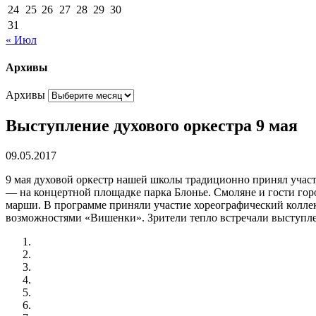
24
25
26
27
28
29
30
31
« Июл
Архивы
Архивы
Выступление духового оркестра 9 мая
09.05.2017
9 мая духовой оркестр нашей школы традиционно принял участ
— на концертной площадке парка Блонье. Смоляне и гости гор
марши. В программе приняли участие хореографический колле
возможностями «Вишенки». Зрители тепло встречали выступле