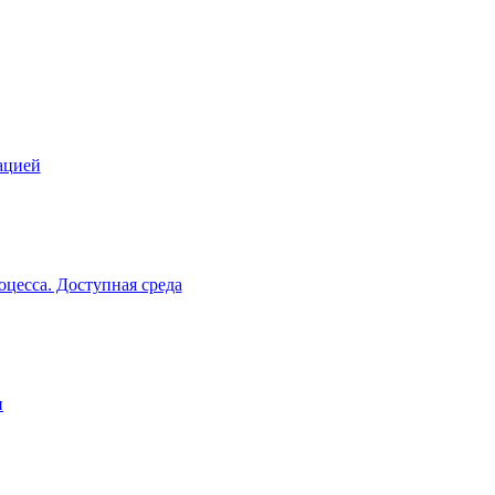
ацией
цесса. Доступная среда
и