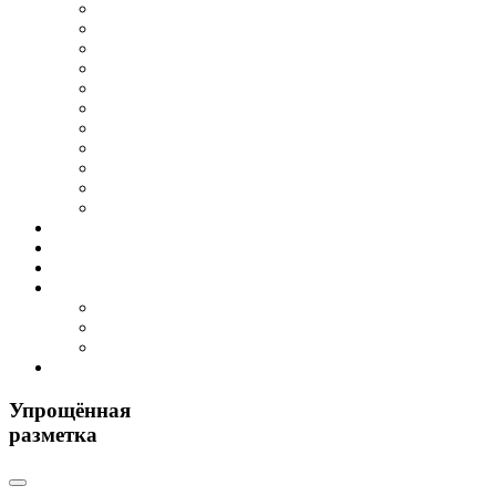
Упрощённая
разметка