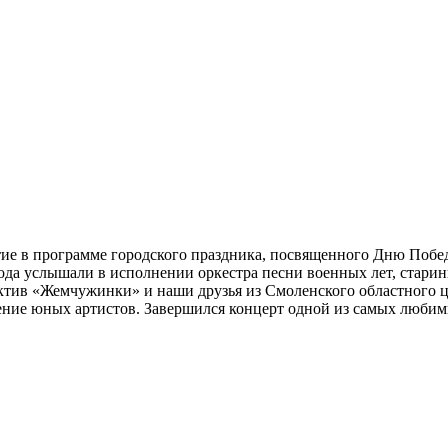
ие в программе городского праздника, посвященного Дню Побед
ода услышали в исполнении оркестра песни военных лет, стари
ктив «Жемчужинки» и наши друзья из Смоленского областного ц
ние юных артистов. Завершился концерт одной из самых любимы