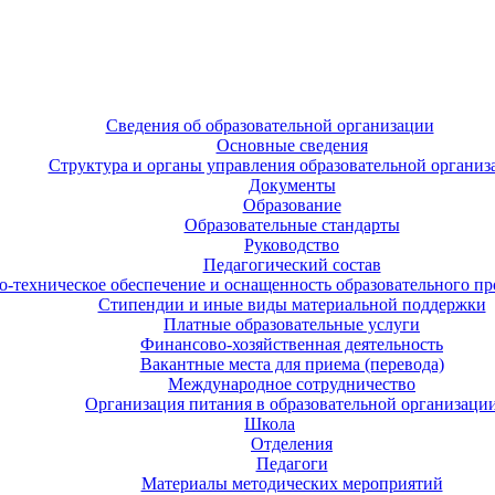
Сведения об образовательной организации
Основные сведения
Структура и органы управления образовательной организ
Документы
Образование
Образовательные стандарты
Руководство
Педагогический состав
-техническое обеспечение и оснащенность образовательного про
Стипендии и иные виды материальной поддержки
Платные образовательные услуги
Финансово-хозяйственная деятельность
Вакантные места для приема (перевода)
Международное сотрудничество
Организация питания в образовательной организаци
Школа
Отделения
Педагоги
Материалы методических мероприятий