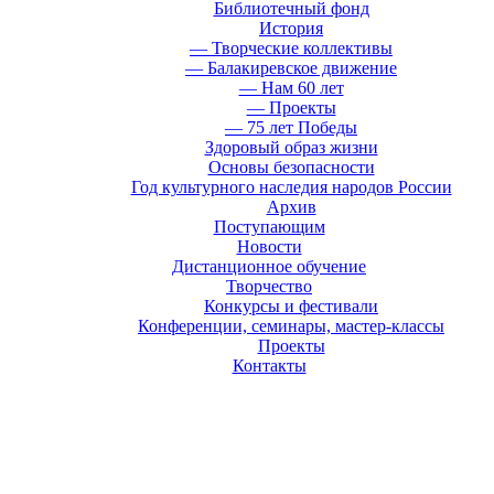
Библиотечный фонд
История
— Творческие коллективы
— Балакиревское движение
— Нам 60 лет
— Проекты
— 75 лет Победы
Здоровый образ жизни
Основы безопасности
Год культурного наследия народов России
Архив
Поступающим
Новости
Дистанционное обучение
Творчество
Конкурсы и фестивали
Конференции, семинары, мастер-классы
Проекты
Контакты