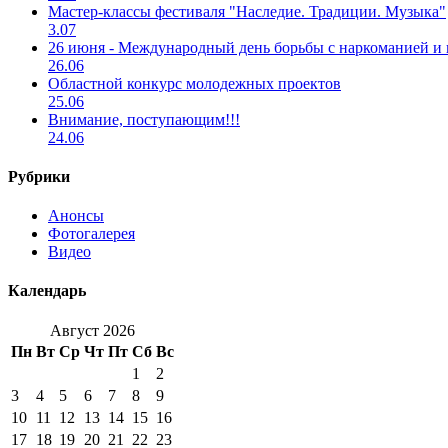
Мастер-классы фестиваля "Наследие. Традиции. Музыка"
3.07
26 июня - Международный день борьбы с наркоманией и
26.06
Областной конкурс молодежных проектов
25.06
Внимание, поступающим!!!
24.06
Рубрики
Анонсы
Фотогалерея
Видео
Календарь
Август 2026
Пн
Вт
Ср
Чт
Пт
Сб
Вс
1
2
3
4
5
6
7
8
9
10
11
12
13
14
15
16
17
18
19
20
21
22
23