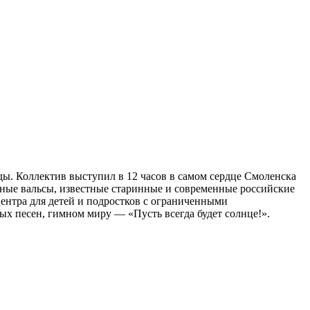
ы. Коллектив выступил в 12 часов в самом сердце Смоленска
нные вальсы, известные старинные и современные российские
ентра для детей и подростков с ограниченными
х песен, гимном миру — «Пусть всегда будет солнце!».