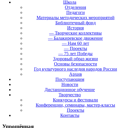
Школа
Отделения
Педагоги
Материалы методических мероприятий
Библиотечный фонд
История
— Творческие коллективы
— Балакиревское движение
— Нам 60 лет
— Проекты
— 75 лет Победы
Здоровый образ жизни
Основы безопасности
Год культурного наследия народов России
Архив
Поступающим
Новости
Дистанционное обучение
Творчество
Конкурсы и фестивали
Конференции, семинары, мастер-классы
Проекты
Контакты
Упрощённая