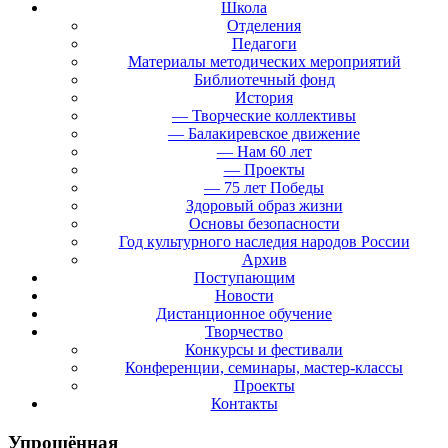
Школа
Отделения
Педагоги
Материалы методических мероприятий
Библиотечный фонд
История
— Творческие коллективы
— Балакиревское движение
— Нам 60 лет
— Проекты
— 75 лет Победы
Здоровый образ жизни
Основы безопасности
Год культурного наследия народов России
Архив
Поступающим
Новости
Дистанционное обучение
Творчество
Конкурсы и фестивали
Конференции, семинары, мастер-классы
Проекты
Контакты
Упрощённая