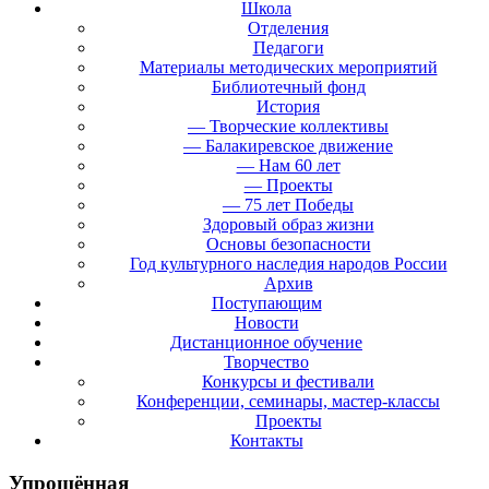
Школа
Отделения
Педагоги
Материалы методических мероприятий
Библиотечный фонд
История
— Творческие коллективы
— Балакиревское движение
— Нам 60 лет
— Проекты
— 75 лет Победы
Здоровый образ жизни
Основы безопасности
Год культурного наследия народов России
Архив
Поступающим
Новости
Дистанционное обучение
Творчество
Конкурсы и фестивали
Конференции, семинары, мастер-классы
Проекты
Контакты
Упрощённая