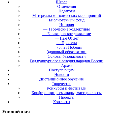
Школа
Отделения
Педагоги
Материалы методических мероприятий
Библиотечный фонд
История
— Творческие коллективы
— Балакиревское движение
— Нам 60 лет
— Проекты
— 75 лет Победы
Здоровый образ жизни
Основы безопасности
Год культурного наследия народов России
Архив
Поступающим
Новости
Дистанционное обучение
Творчество
Конкурсы и фестивали
Конференции, семинары, мастер-классы
Проекты
Контакты
Упрощённая