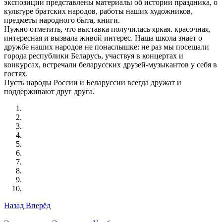
экспозиции представлены материалы об истории праздника, о
культуре братских народов, работы наших художников,
предметы народного быта, книги.
Нужно отметить, что выставка получилась яркая. красочная,
интересная и вызвала живой интерес. Наша школа знает о
дружбе наших народов не понаслышке: не раз мы посещали
города республики Беларусь, участвуя в концертах и
конкурсах, встречали беларусских друзей-музыкантов у себя в
гостях.
Пусть народы России и Беларуссии всегда дружат и
поддерживают друг друга.
Назад
Вперёд