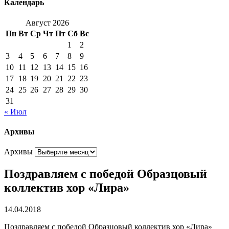
Календарь
Август 2026
Пн
Вт
Ср
Чт
Пт
Сб
Вс
1
2
3
4
5
6
7
8
9
10
11
12
13
14
15
16
17
18
19
20
21
22
23
24
25
26
27
28
29
30
31
« Июл
Архивы
Архивы
Поздравляем с победой Образцовый
коллектив хор «Лира»
14.04.2018
Поздравляем с победой Образцовый коллектив хор «Лира»