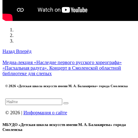
Назад
Вперёд
Медиа-лекция «Наследие первого русского хореографа»
«Пасхальная радуга». Концерт в Смоленской областной
библиотеке для слепых
© 2026 «Детская школа искусств имени М. А. Балакирева» города Смоленска
© 2026 |
Информация о сайте
МБУДО «Детская школа искусств имени М. А. Балакирева» города
Смоленска