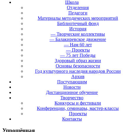
Школа
Отделения
Педагоги
Материалы методических мероприятий
Библиотечный фонд
История
— Творческие коллективы
— Балакиревское движение
— Нам 60 лет
— Проекты
— 75 лет Победы
Здоровый образ жизни
Основы безопасности
Год культурного наследия народов России
Архив
Поступающим
Новости
Дистанционное обучение
Творчество
Конкурсы и фестивали
Конференции, семинары, мастер-классы
Проекты
Контакты
Упрощённая