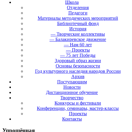
Школа
Отделения
Педагоги
Материалы методических мероприятий
Библиотечный фонд
История
— Творческие коллективы
— Балакиревское движение
— Нам 60 лет
— Проекты
— 75 лет Победы
Здоровый образ жизни
Основы безопасности
Год культурного наследия народов России
Архив
Поступающим
Новости
Дистанционное обучение
Творчество
Конкурсы и фестивали
Конференции, семинары, мастер-классы
Проекты
Контакты
Упрощённая