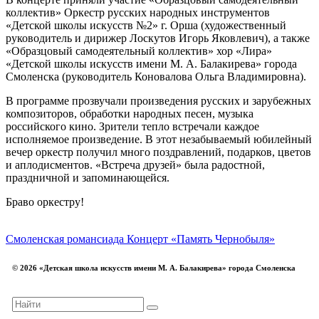
коллектив» Оркестр русских народных инструментов
«Детской школы искусств №2» г. Орша (художественный
руководитель и дирижер Лоскутов Игорь Яковлевич), а также
«Образцовый самодеятельный коллектив» хор «Лира»
«Детской школы искусств имени М. А. Балакирева» города
Смоленска (руководитель Коновалова Ольга Владимировна).
В программе прозвучали произведения русских и зарубежных
композиторов, обработки народных песен, музыка
российского кино. Зрители тепло встречали каждое
исполняемое произведение. В этот незабываемый юбилейный
вечер оркестр получил много поздравлений, подарков, цветов
и аплодисментов. «Встреча друзей» была радостной,
праздничной и запоминающейся.
Браво оркестру!
Смоленская романсиада
Концерт «Память Чернобыля»
© 2026 «Детская школа искусств имени М. А. Балакирева» города Смоленска