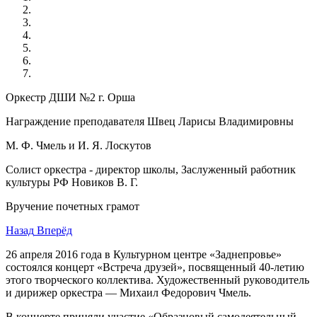
Оркестр ДШИ №2 г. Орша
Награждение преподавателя Швец Ларисы Владимировны
М. Ф. Чмель и И. Я. Лоскутов
Солист оркестра -
директор школы
, Заслуженный работник
культуры РФ Новиков В. Г.
Вручение почетных грамот
Назад
Вперёд
26 апреля 2016 года в Культурном центре «Заднепровье»
состоялся концерт «Встреча друзей», посвященный 40-летию
этого творческого коллектива. Художественный руководитель
и дирижер оркестра — Михаил Федорович Чмель.
В концерте приняли участие «Образцовый самодеятельный