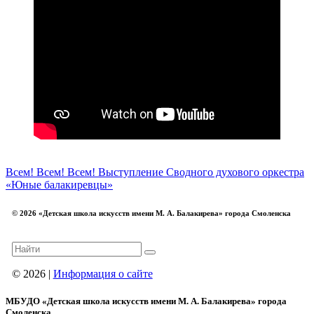
Всем! Всем! Всем!
Выступление Сводного духового оркестра
«Юные балакиревцы»
© 2026 «Детская школа искусств имени М. А. Балакирева» города Смоленска
© 2026 |
Информация о сайте
МБУДО «Детская школа искусств имени М. А. Балакирева» города
Смоленска