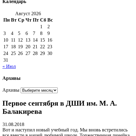
Календарь
Август 2026
Пн
Вт
Ср
Чт
Пт
Сб
Вс
1
2
3
4
5
6
7
8
9
10
11
12
13
14
15
16
17
18
19
20
21
22
23
24
25
26
27
28
29
30
31
« Июл
Архивы
Архивы
Первое сентября в ДШИ им. М. А.
Балакирева
31.08.2018
Вот и наступил новый учебный год. Мы вновь встретились
все вместе в нашей любимой школе. Торжественная линейка