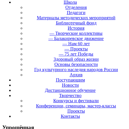
Школа
Отделения
Педагоги
Материалы методических мероприятий
Библиотечный фонд
История
— Творческие коллективы
— Балакиревское движение
— Нам 60 лет
— Проекты
— 75 лет Победы
Здоровый образ жизни
Основы безопасности
Год культурного наследия народов России
Архив
Поступающим
Новости
Дистанционное обучение
Творчество
Конкурсы и фестивали
Конференции, семинары, мастер-классы
Проекты
Контакты
Упрощённая