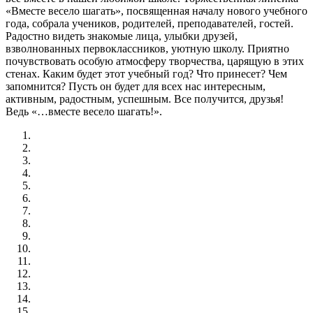
«Вместе весело шагать», посвященная началу нового учебного
года, собрала учеников, родителей, преподавателей, гостей.
Радостно видеть знакомые лица, улыбки друзей,
взволнованных первоклассников, уютную школу. Приятно
почувствовать особую атмосферу творчества, царящую в этих
стенах. Каким будет этот учебный год? Что принесет? Чем
запомнится? Пусть он будет для всех нас интересным,
активным, радостным, успешным. Все получится, друзья!
Ведь «…вместе весело шагать!».