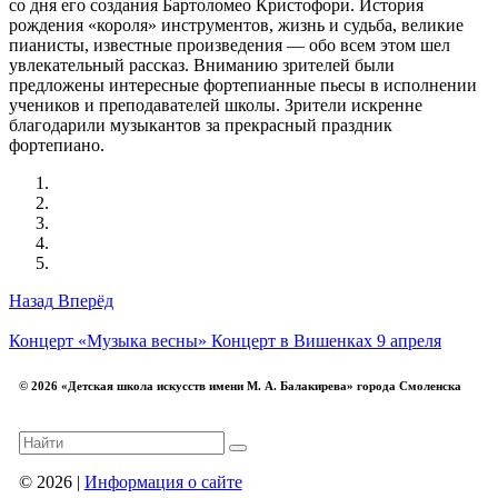
со дня его создания Бартоломео Кристофори. История
рождения «короля» инструментов, жизнь и судьба, великие
пианисты, известные произведения — обо всем этом шел
увлекательный рассказ. Вниманию зрителей были
предложены интересные фортепианные пьесы в исполнении
учеников и преподавателей школы. Зрители искренне
благодарили музыкантов за прекрасный праздник
фортепиано.
Назад
Вперёд
Концерт «Музыка весны»
Концерт в Вишенках 9 апреля
© 2026 «Детская школа искусств имени М. А. Балакирева» города Смоленска
© 2026 |
Информация о сайте