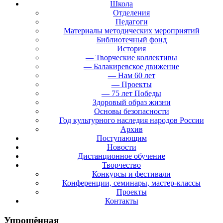
Школа
Отделения
Педагоги
Материалы методических мероприятий
Библиотечный фонд
История
— Творческие коллективы
— Балакиревское движение
— Нам 60 лет
— Проекты
— 75 лет Победы
Здоровый образ жизни
Основы безопасности
Год культурного наследия народов России
Архив
Поступающим
Новости
Дистанционное обучение
Творчество
Конкурсы и фестивали
Конференции, семинары, мастер-классы
Проекты
Контакты
Упрощённая