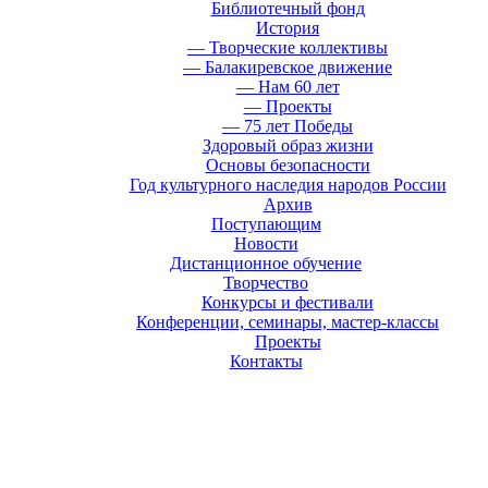
Библиотечный фонд
История
— Творческие коллективы
— Балакиревское движение
— Нам 60 лет
— Проекты
— 75 лет Победы
Здоровый образ жизни
Основы безопасности
Год культурного наследия народов России
Архив
Поступающим
Новости
Дистанционное обучение
Творчество
Конкурсы и фестивали
Конференции, семинары, мастер-классы
Проекты
Контакты