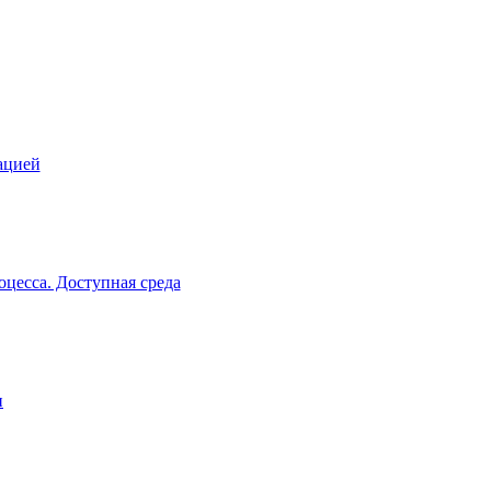
ацией
цесса. Доступная среда
и