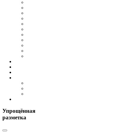
Упрощённая
разметка