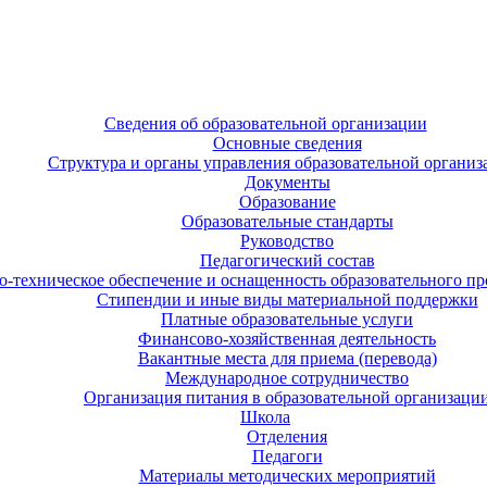
Сведения об образовательной организации
Основные сведения
Структура и органы управления образовательной организ
Документы
Образование
Образовательные стандарты
Руководство
Педагогический состав
-техническое обеспечение и оснащенность образовательного про
Стипендии и иные виды материальной поддержки
Платные образовательные услуги
Финансово-хозяйственная деятельность
Вакантные места для приема (перевода)
Международное сотрудничество
Организация питания в образовательной организаци
Школа
Отделения
Педагоги
Материалы методических мероприятий