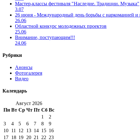
Мастер-классы фестиваля "Наследие. Традиции. Музыка"
3.07
26 июня - Международный день борьбы с наркоманией и
26.06
Областной конкурс молодежных проектов
25.06
Внимание, поступающим!!!
24.06
Рубрики
Анонсы
Фотогалерея
Видео
Календарь
Август 2026
Пн
Вт
Ср
Чт
Пт
Сб
Вс
1
2
3
4
5
6
7
8
9
10
11
12
13
14
15
16
17
18
19
20
21
22
23