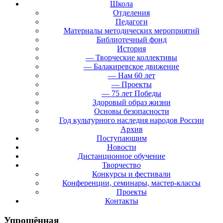
Школа
Отделения
Педагоги
Материалы методических мероприятий
Библиотечный фонд
История
— Творческие коллективы
— Балакиревское движение
— Нам 60 лет
— Проекты
— 75 лет Победы
Здоровый образ жизни
Основы безопасности
Год культурного наследия народов России
Архив
Поступающим
Новости
Дистанционное обучение
Творчество
Конкурсы и фестивали
Конференции, семинары, мастер-классы
Проекты
Контакты
Упрощённая