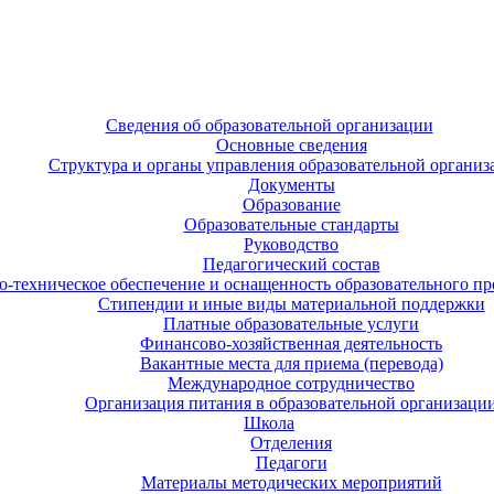
Сведения об образовательной организации
Основные сведения
Структура и органы управления образовательной организ
Документы
Образование
Образовательные стандарты
Руководство
Педагогический состав
-техническое обеспечение и оснащенность образовательного про
Стипендии и иные виды материальной поддержки
Платные образовательные услуги
Финансово-хозяйственная деятельность
Вакантные места для приема (перевода)
Международное сотрудничество
Организация питания в образовательной организаци
Школа
Отделения
Педагоги
Материалы методических мероприятий