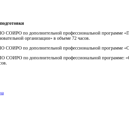
подготовки
ДПО СОИРО по дополнительной профессиональной программе «П
овательной организации» в объеме 72 часов.
ПО СОИРО по дополнительной профессиональной программе «Осн
 ДПО СОИРО по дополнительной профессиональной программе: 
сов.
на