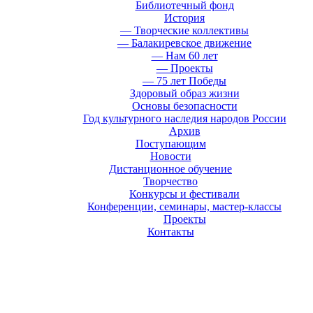
Библиотечный фонд
История
— Творческие коллективы
— Балакиревское движение
— Нам 60 лет
— Проекты
— 75 лет Победы
Здоровый образ жизни
Основы безопасности
Год культурного наследия народов России
Архив
Поступающим
Новости
Дистанционное обучение
Творчество
Конкурсы и фестивали
Конференции, семинары, мастер-классы
Проекты
Контакты