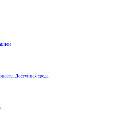
ацией
цесса. Доступная среда
и