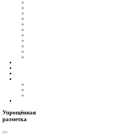
Упрощённая
разметка