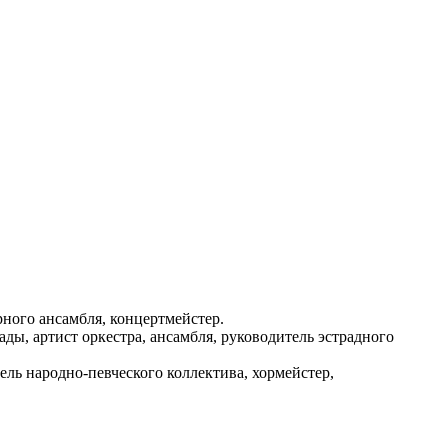
ного ансамбля, концертмейстер.
ы, артист оркестра, ансамбля, руководитель эстрадного
ь народно-певческого коллектива, хормейстер,