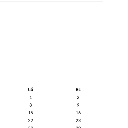
Сб
Вс
1
2
8
9
15
16
22
23