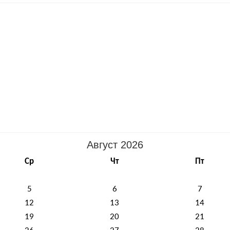
Август 2026
Ср
Чт
Пт
5
6
7
12
13
14
19
20
21