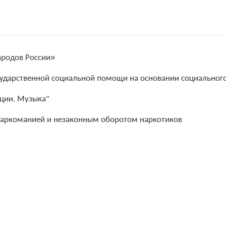
ародов России»
сударственной социальной помощи на основании социального
иции. Музыка"
наркоманией и незаконным оборотом наркотиков