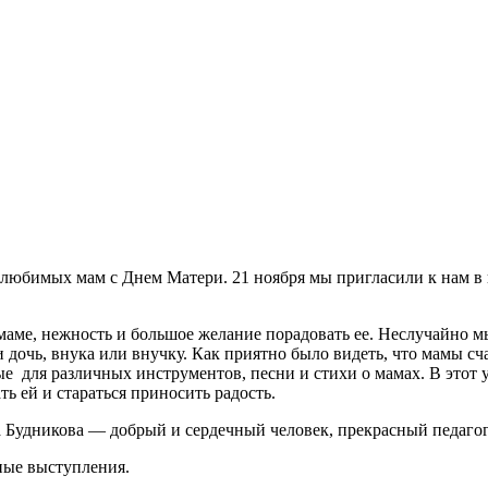
 любимых мам с Днем Матери. 21 ноября мы пригласили к нам в 
маме, нежность и большое желание порадовать ее. Неслучайно м
 дочь, внука или внучку. Как приятно было видеть, что мамы с
 для различных инструментов, песни и стихи о мамах. В этот 
ть ей и стараться приносить радость.
 Будникова — добрый и сердечный человек, прекрасный педагог
ные выступления.