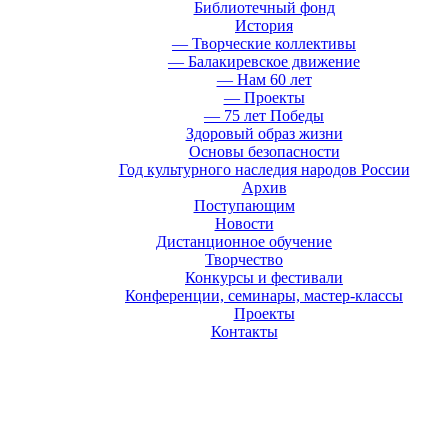
Библиотечный фонд
История
— Творческие коллективы
— Балакиревское движение
— Нам 60 лет
— Проекты
— 75 лет Победы
Здоровый образ жизни
Основы безопасности
Год культурного наследия народов России
Архив
Поступающим
Новости
Дистанционное обучение
Творчество
Конкурсы и фестивали
Конференции, семинары, мастер-классы
Проекты
Контакты