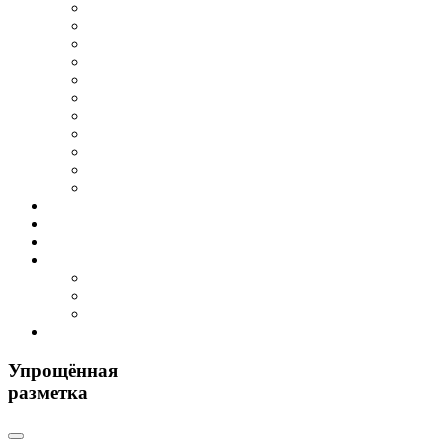
Упрощённая
разметка