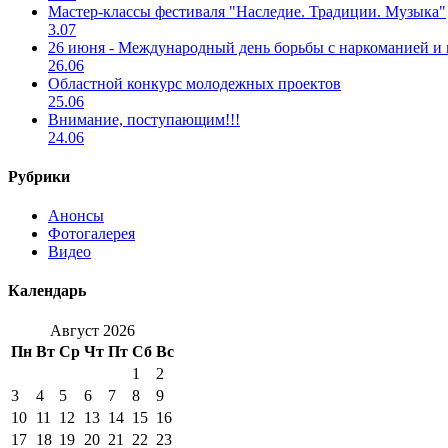
Мастер-классы фестиваля "Наследие. Традиции. Музыка"
3.07
26 июня - Международный день борьбы с наркоманией и
26.06
Областной конкурс молодежных проектов
25.06
Внимание, поступающим!!!
24.06
Рубрики
Анонсы
Фотогалерея
Видео
Календарь
Август 2026
Пн
Вт
Ср
Чт
Пт
Сб
Вс
1
2
3
4
5
6
7
8
9
10
11
12
13
14
15
16
17
18
19
20
21
22
23