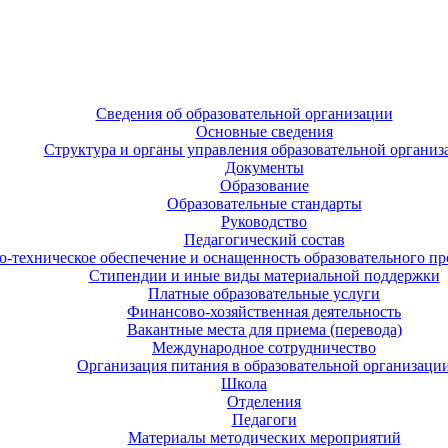
Сведения об образовательной организации
Основные сведения
Структура и органы управления образовательной организ
Документы
Образование
Образовательные стандарты
Руководство
Педагогический состав
-техническое обеспечение и оснащенность образовательного про
Стипендии и иные виды материальной поддержки
Платные образовательные услуги
Финансово-хозяйственная деятельность
Вакантные места для приема (перевода)
Международное сотрудничество
Организация питания в образовательной организаци
Школа
Отделения
Педагоги
Материалы методических мероприятий