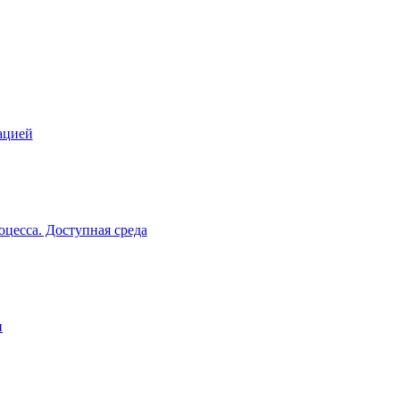
ацией
цесса. Доступная среда
и