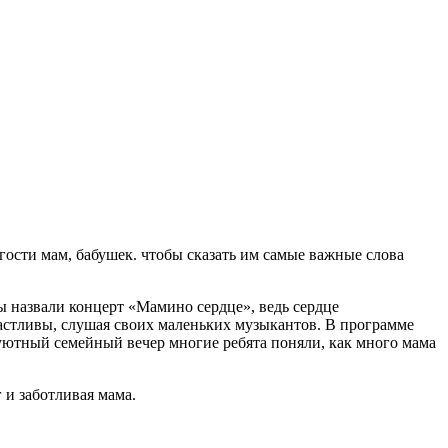
гости мам, бабушек. чтобы сказать им самые важные слова
ы назвали концерт «Мамино сердце», ведь сердце
частливы, слушая своих маленьких музыкантов. В программе
уютный семейный вечер многие ребята поняли, как много мама
 и заботливая мама.