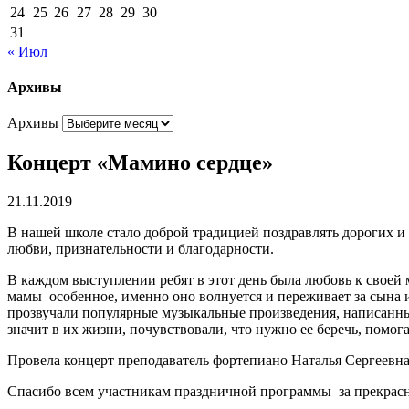
24
25
26
27
28
29
30
31
« Июл
Архивы
Архивы
Концерт «Мамино сердце»
21.11.2019
В нашей школе стало доброй традицией поздравлять дорогих и
любви, признательности и благодарности.
В каждом выступлении ребят в этот день была любовь к своей 
мамы особенное, именно оно волнуется и переживает за сына и
прозвучали популярные музыкальные произведения, написанные
значит в их жизни, почувствовали, что нужно ее беречь, помога
Провела концерт преподаватель фортепиано Наталья Сергеевна
Спасибо всем участникам праздничной программы за прекрас