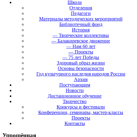
Школа
Отделения
Педагоги
Материалы методических мероприятий
Библиотечный фонд
История
— Творческие коллективы
— Балакиревское движение
— Нам 60 лет
— Проекты
— 75 лет Победы
Здоровый образ жизни
Основы безопасности
Год культурного наследия народов России
Архив
Поступающим
Новости
Дистанционное обучение
Творчество
Конкурсы и фестивали
Конференции, семинары, мастер-классы
Проекты
Контакты
Упрощённая