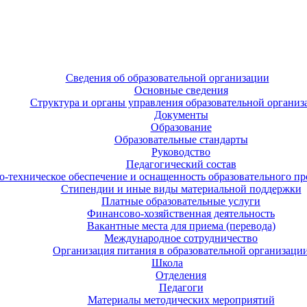
Сведения об образовательной организации
Основные сведения
Структура и органы управления образовательной организ
Документы
Образование
Образовательные стандарты
Руководство
Педагогический состав
-техническое обеспечение и оснащенность образовательного про
Стипендии и иные виды материальной поддержки
Платные образовательные услуги
Финансово-хозяйственная деятельность
Вакантные места для приема (перевода)
Международное сотрудничество
Организация питания в образовательной организаци
Школа
Отделения
Педагоги
Материалы методических мероприятий