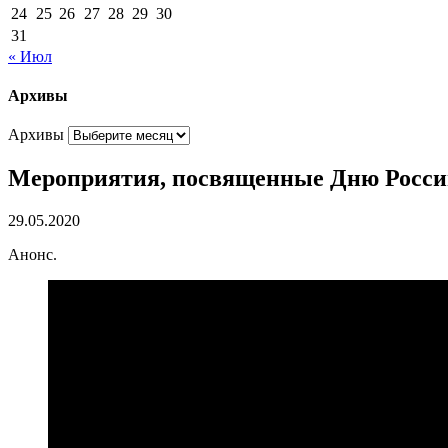
24
25
26
27
28
29
30
31
« Июл
Архивы
Архивы
Мероприятия, посвященные Дню Росс
29.05.2020
Анонс.