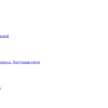
ацией
цесса. Доступная среда
и