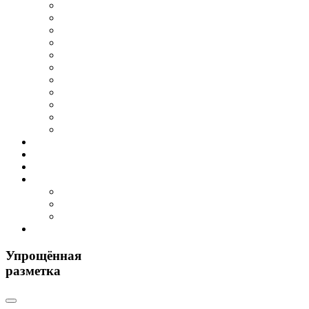
Упрощённая
разметка