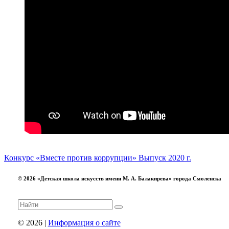
Конкурс «Вместе против коррупции»
Выпуск 2020 г.
© 2026 «Детская школа искусств имени М. А. Балакирева» города Смоленска
© 2026 |
Информация о сайте