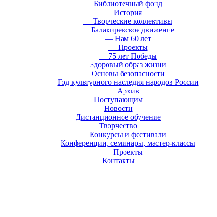
Библиотечный фонд
История
— Творческие коллективы
— Балакиревское движение
— Нам 60 лет
— Проекты
— 75 лет Победы
Здоровый образ жизни
Основы безопасности
Год культурного наследия народов России
Архив
Поступающим
Новости
Дистанционное обучение
Творчество
Конкурсы и фестивали
Конференции, семинары, мастер-классы
Проекты
Контакты