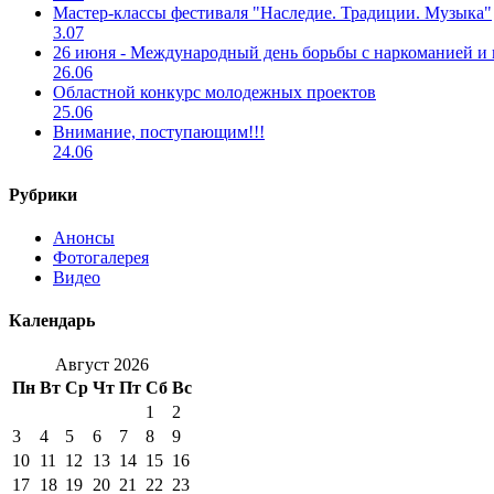
Мастер-классы фестиваля "Наследие. Традиции. Музыка"
3.07
26 июня - Международный день борьбы с наркоманией и
26.06
Областной конкурс молодежных проектов
25.06
Внимание, поступающим!!!
24.06
Рубрики
Анонсы
Фотогалерея
Видео
Календарь
Август 2026
Пн
Вт
Ср
Чт
Пт
Сб
Вс
1
2
3
4
5
6
7
8
9
10
11
12
13
14
15
16
17
18
19
20
21
22
23