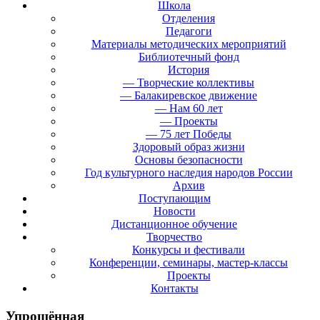
Школа
Отделения
Педагоги
Материалы методических мероприятий
Библиотечный фонд
История
— Творческие коллективы
— Балакиревское движение
— Нам 60 лет
— Проекты
— 75 лет Победы
Здоровый образ жизни
Основы безопасности
Год культурного наследия народов России
Архив
Поступающим
Новости
Дистанционное обучение
Творчество
Конкурсы и фестивали
Конференции, семинары, мастер-классы
Проекты
Контакты
Упрощённая