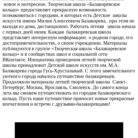
новое и интересное. Творческая школа «Балакиревское
кольцо» предоставляет прекрасную возможность
познакомиться с городами, в которых есть Детские школы
искусств имени Милия Алексеевича Балакирева, при этом не
выходя из дома, дистанционно. Работать летняя школа начала
с первых дней июня. Каждая балакиревская школа
представляет интересную информацию о родном городе, его
достопримечательностях, о своем учреждении. Материалы
публикуются в группе «Творческая школа «Балакиревское
кольцо» и в сообществах школ в социальной сети
ВКонтакте. Инициатива проведения летней творческой
школы принадлежит Детской школе искусств им. М.А.
Балакирева города Гусь-Хрустальный. С этого замечательного
уютного города началось путешествие балакиревцев.
Продолжили материалы летней творческой школы Санкт-
Петербург, Москва, Ярославль, Смоленск. До самого конца
лета мы сможем путешествовать по городам балакиревского
кольца. Пусть наше путешествие приносит новые прекрасные
впечатления и встречи с друзьями-балакиревцами!