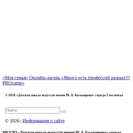
«Моя семья»
Онлайн-лагерь «Много есть профессий разных!!!
PROcamp»
© 2026 «Детская школа искусств имени М. А. Балакирева» города Смоленска
© 2026 |
Информация о сайте
МБУДО «Детская школа искусств имени М. А. Балакирева» города