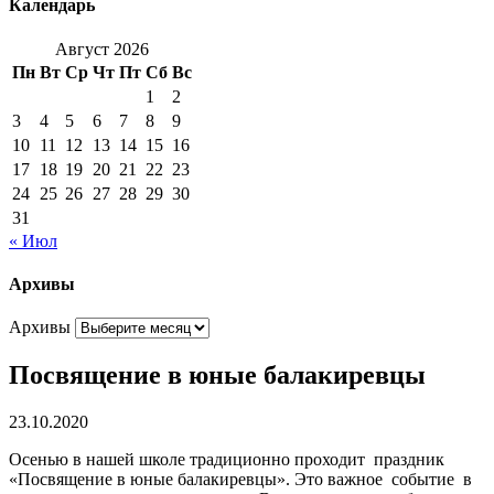
Календарь
Август 2026
Пн
Вт
Ср
Чт
Пт
Сб
Вс
1
2
3
4
5
6
7
8
9
10
11
12
13
14
15
16
17
18
19
20
21
22
23
24
25
26
27
28
29
30
31
« Июл
Архивы
Архивы
Посвящение в юные балакиревцы
23.10.2020
Осенью в нашей школе традиционно проходит праздник
«Посвящение в юные балакиревцы». Это важное событие в