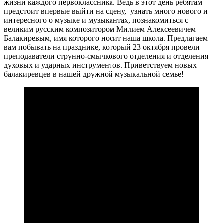
жизни каждого первоклассника. Ведь в этот день ребятам
предстоит впервые выйти на сцену, узнать много нового и
интересного о музыке и музыкантах, познакомиться с
великим русским композитором Милием Алексеевичем
Балакиревым, имя которого носит наша школа. Предлагаем
вам побывать на празднике, который 23 октября провели
преподаватели струнно-смычкового отделения и отделения
духовых и ударных инструментов. Приветствуем новых
балакиревцев в нашей дружной музыкальной семье!