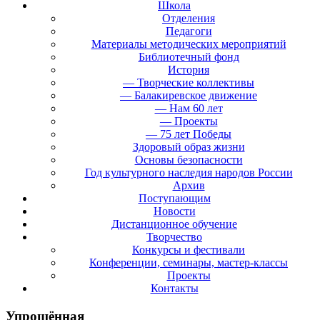
Школа
Отделения
Педагоги
Материалы методических мероприятий
Библиотечный фонд
История
— Творческие коллективы
— Балакиревское движение
— Нам 60 лет
— Проекты
— 75 лет Победы
Здоровый образ жизни
Основы безопасности
Год культурного наследия народов России
Архив
Поступающим
Новости
Дистанционное обучение
Творчество
Конкурсы и фестивали
Конференции, семинары, мастер-классы
Проекты
Контакты
Упрощённая