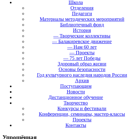
Школа
Отделения
Педагоги
Материалы методических мероприятий
Библиотечный фонд
История
— Творческие коллективы
— Балакиревское движение
— Нам 60 лет
— Проекты
— 75 лет Победы
Здоровый образ жизни
Основы безопасности
Год культурного наследия народов России
Архив
Поступающим
Новости
Дистанционное обучение
Творчество
Конкурсы и фестивали
Конференции, семинары, мастер-классы
Проекты
Контакты
Упрощённая