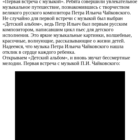
«Первая встреча с музыкой». Ребята совершили увлекательное
музыкальное путешествие, познакомившись с творчеством
великого русского композитора Петра Ильича Чайковского.
Не случайно для первой встречи с музыкой был выбран
«Детский альбом», ведь Петр Ильич был первым русским
композитором, написавшим цикл пьес для детского
исполнения. Это яркие музыкальные картинки, волшебные,
красочные, волнующие, рассказывающие о жизни детей.
Надеемся, что музыка Петра Ильича Чайковского нашла
отклик в сердце каждого ребенка.
Открываем «Детский альбом», и вновь звучат бессмертные
мелодии. Первая встреча с музыкой П.И. Чайковского: