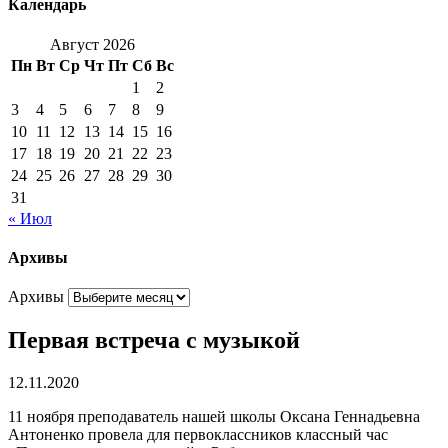
Календарь
Август 2026
Пн
Вт
Ср
Чт
Пт
Сб
Вс
1
2
3
4
5
6
7
8
9
10
11
12
13
14
15
16
17
18
19
20
21
22
23
24
25
26
27
28
29
30
31
« Июл
Архивы
Архивы
Первая встреча с музыкой
12.11.2020
11 ноября преподаватель нашей школы Оксана Геннадьевна
Антоненко провела для первоклассников классный час