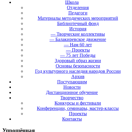
Школа
Отделения
Педагоги
Материалы методических мероприятий
Библиотечный фонд
История
— Творческие коллективы
— Балакиревское движение
— Нам 60 лет
— Проекты
— 75 лет Победы
Здоровый образ жизни
Основы безопасности
Год культурного наследия народов России
Архив
Поступающим
Новости
Дистанционное обучение
Творчество
Конкурсы и фестивали
Конференции, семинары, мастер-классы
Проекты
Контакты
Упрощённая