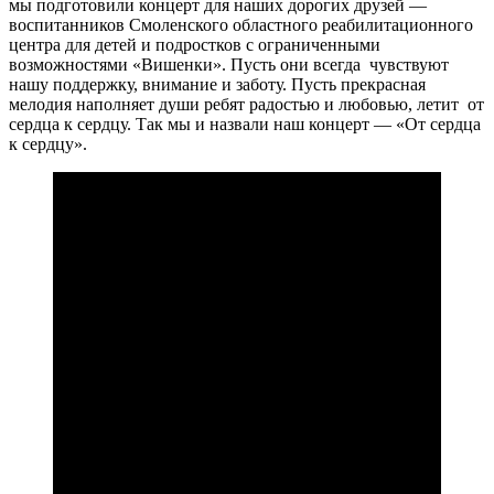
мы подготовили концерт для наших дорогих друзей —
воспитанников Смоленского областного реабилитационного
центра для детей и подростков с ограниченными
возможностями «Вишенки». Пусть они всегда чувствуют
нашу поддержку, внимание и заботу. Пусть прекрасная
мелодия наполняет души ребят радостью и любовью, летит от
сердца к сердцу. Так мы и назвали наш концерт — «От сердца
к сердцу».