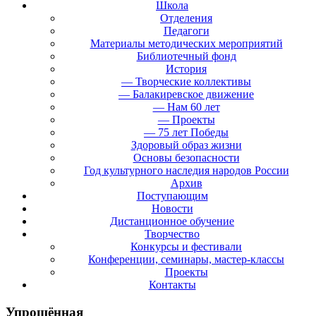
Школа
Отделения
Педагоги
Материалы методических мероприятий
Библиотечный фонд
История
— Творческие коллективы
— Балакиревское движение
— Нам 60 лет
— Проекты
— 75 лет Победы
Здоровый образ жизни
Основы безопасности
Год культурного наследия народов России
Архив
Поступающим
Новости
Дистанционное обучение
Творчество
Конкурсы и фестивали
Конференции, семинары, мастер-классы
Проекты
Контакты
Упрощённая