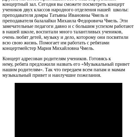
концертный зал. Сегодня вы сможете посмотреть концерт
учеников двух классов народного отделения нашей школы:
преподавателя домры Татьяны Ивановны Чмель и
преподавателя балалайки Михаила Федоровича Чмель. Эти
замечательные педагоги давно и с большим успехом работают
в нашей школе, воспитали много талантливых учеников,
очень любят детей, музыку и дело, которому они посвятили
всю свою жизнь. Помогает им работать с ребятами
концертмейстер Мария Михайловна Чмель.
Концерт адресован родителям учеников. Готовясь к
нему, ребята предложили назвать его «Музыкальный привет
нашим родителям». Так что передаем всем папам и мамам
музыкальный привет и наилучшие пожелания.