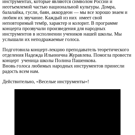
инструментах, которые являются символом России и
неотъемлемой частью национальной культуры. Домра,
балалайка, гусли, баян, аккордеон — мы все хорошо знаем и
любим их звучание. Каждый из них имеет свой
неповторимый тембр, характер и колорит. В программе
концерта прозвучали произведения для народных
инструментов в исполнении учеников нашей школы. Мы
услышали их неподражаемые голоса.
Подготовила концерт-лекцию преподаватель теоретического
отделения Надежда Ильинична Журавлева. Помогла провести
концерт ученица школы Полина Пашенкова.
Вновь голоса любимых народных инструментов принесли
радость всем нам.
Действительно, «Веселые инструменты»!