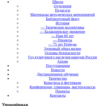
Школа
Отделения
Педагоги
Материалы методических мероприятий
Библиотечный фонд
История
— Творческие коллективы
— Балакиревское движение
— Нам 60 лет
— Проекты
— 75 лет Победы
Здоровый образ жизни
Основы безопасности
Год культурного наследия народов России
Архив
Поступающим
Новости
Дистанционное обучение
Творчество
Конкурсы и фестивали
Конференции, семинары, мастер-классы
Проекты
Контакты
Упрощённая