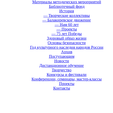
Материалы методических мероприятий
Библиотечный фонд
История
— Творческие коллективы
— Балакиревское движение
— Нам 60 лет
— Проекты
— 75 лет Победы
Здоровый образ жизни
Основы безопасности
Год культурного наследия народов России
Архив
Поступающим
Новости
Дистанционное обучение
Творчество
Конкурсы и фестивали
Конференции, семинары, мастер-классы
Проекты
Контакты