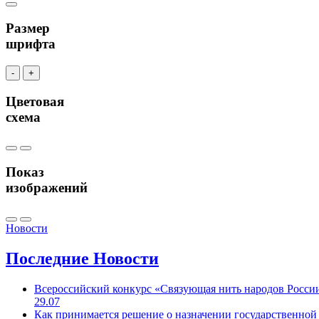
Размер
шрифта
-
+
Цветовая
схема
Показ
изображений
Новости
Последние
Новости
Всероссийский конкурс «Связующая нить народов Росси
29.07
Как принимается решение о назначении государственной