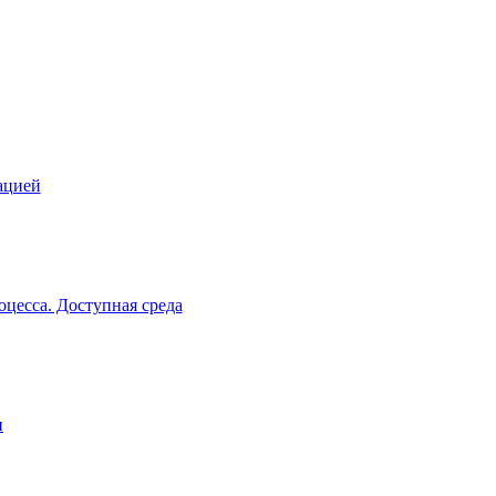
ацией
цесса. Доступная среда
и