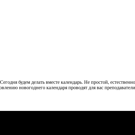
Сегодня будем делать вместе календарь. Не простой, естественн
отовлению новогоднего календаря проводят для вас преподавате