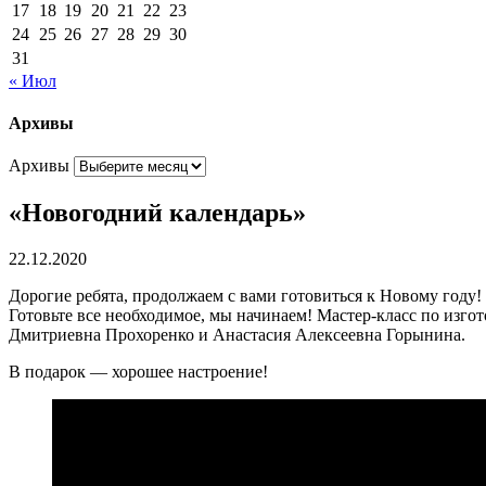
17
18
19
20
21
22
23
24
25
26
27
28
29
30
31
« Июл
Архивы
Архивы
«Новогодний календарь»
22.12.2020
Дорогие ребята, продолжаем с вами готовиться к Новому году! 
Готовьте все необходимое, мы начинаем! Мастер-класс по изг
Дмитриевна Прохоренко и Анастасия Алексеевна Горынина.
В подарок — хорошее настроение!