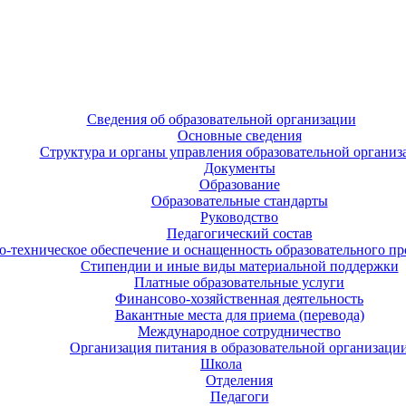
Сведения об образовательной организации
Основные сведения
Структура и органы управления образовательной организ
Документы
Образование
Образовательные стандарты
Руководство
Педагогический состав
-техническое обеспечение и оснащенность образовательного про
Стипендии и иные виды материальной поддержки
Платные образовательные услуги
Финансово-хозяйственная деятельность
Вакантные места для приема (перевода)
Международное сотрудничество
Организация питания в образовательной организаци
Школа
Отделения
Педагоги