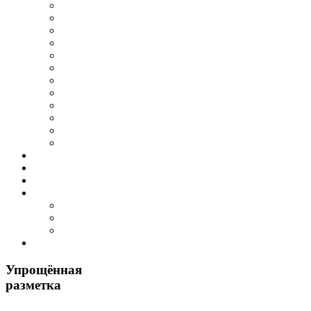
Упрощённая
разметка