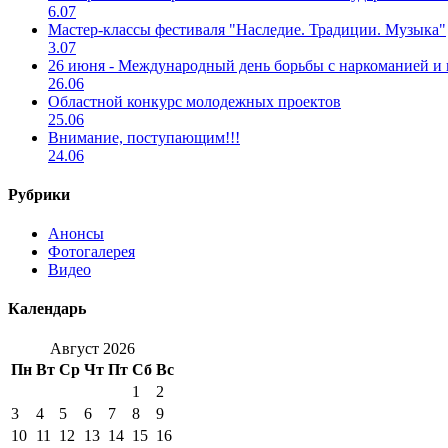
6.07
Мастер-классы фестиваля "Наследие. Традиции. Музыка"
3.07
26 июня - Международный день борьбы с наркоманией и
26.06
Областной конкурс молодежных проектов
25.06
Внимание, поступающим!!!
24.06
Рубрики
Анонсы
Фотогалерея
Видео
Календарь
Август 2026
Пн
Вт
Ср
Чт
Пт
Сб
Вс
1
2
3
4
5
6
7
8
9
10
11
12
13
14
15
16