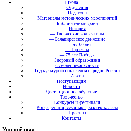
Школа
Отделения
Педагоги
Материалы методических мероприятий
Библиотечный фонд
История
— Творческие коллективы
— Балакиревское движение
— Нам 60 лет
— Проекты
— 75 лет Победы
Здоровый образ жизни
Основы безопасности
Год культурного наследия народов России
Архив
Поступающим
Новости
Дистанционное обучение
Творчество
Конкурсы и фестивали
Конференции, семинары, мастер-классы
Проекты
Контакты
Упрощённая