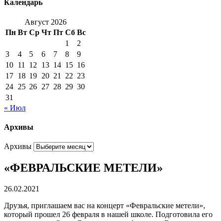
Календарь
Август 2026
Пн
Вт
Ср
Чт
Пт
Сб
Вс
1
2
3
4
5
6
7
8
9
10
11
12
13
14
15
16
17
18
19
20
21
22
23
24
25
26
27
28
29
30
31
« Июл
Архивы
Архивы
«ФЕВРАЛЬСКИЕ МЕТЕЛИ»
26.02.2021
Друзья, приглашаем вас на концерт «Февральские метели»,
который прошел 26 февраля в нашей школе. Подготовила его