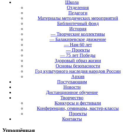
Школа
Отделения
Педагоги
Материалы методических мероприятий
Библиотечный фонд
История
— Творческие коллективы
— Балакиревское движение
— Нам 60 лет
— Проекты
— 75 лет Победы
Здоровый образ жизни
Основы безопасности
Год культурного наследия народов России
Архив
Поступающим
Новости
Дистанционное обучение
Творчество
Конкурсы и фестивали
Конференции, семинары, мастер-классы
Проекты
Контакты
Упрощённая