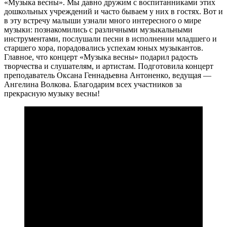
«Музыка весны». Мы давно дружим с воспитанниками этих
дошкольных учреждений и часто бываем у них в гостях. Вот и
в эту встречу малыши узнали много интересного о мире
музыки: познакомились с различными музыкальными
инструментами, послушали песни в исполнении младшего и
старшего хора, порадовались успехам юных музыкантов.
Главное, что концерт «Музыка весны» подарил радость
творчества и слушателям, и артистам. Подготовила концерт
преподаватель Оксана Геннадьевна Антоненко, ведущая —
Ангелина Волкова. Благодарим всех участников за
прекрасную музыку весны!