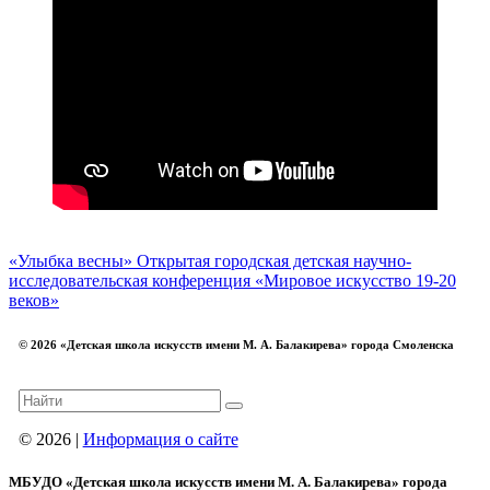
«Улыбка весны»
Открытая городская детская научно-
исследовательская конференция «Мировое искусство 19-20
веков»
© 2026 «Детская школа искусств имени М. А. Балакирева» города Смоленска
© 2026 |
Информация о сайте
МБУДО «Детская школа искусств имени М. А. Балакирева» города