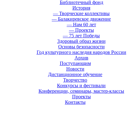
Библиотечный фонд
История
— Творческие коллективы
— Балакиревское движение
— Нам 60 лет
— Проекты
— 75 лет Победы
Здоровый образ жизни
Основы безопасности
Год культурного наследия народов России
Архив
Поступающим
Новости
Дистанционное обучение
Творчество
Конкурсы и фестивали
Конференции, семинары, мастер-классы
Проекты
Контакты