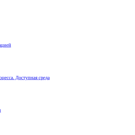
ацией
цесса. Доступная среда
и