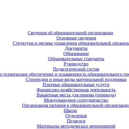
Сведения об образовательной организации
Основные сведения
Структура и органы управления образовательной организ
Документы
Образование
Образовательные стандарты
Руководство
Педагогический состав
-техническое обеспечение и оснащенность образовательного про
Стипендии и иные виды материальной поддержки
Платные образовательные услуги
Финансово-хозяйственная деятельность
Вакантные места для приема (перевода)
Международное сотрудничество
Организация питания в образовательной организаци
Школа
Отделения
Педагоги
Материалы методических мероприятий