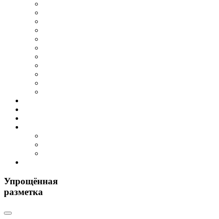
Упрощённая
разметка