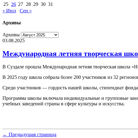
25
26
27
28
29
30
31
« Июл
Сен »
Архивы
Архивы
03.08.2025
Международная летняя творческая шко
В Суздале прошла Международная летняя творческая школа «Н
В 2025 году школа собрала более 200 участников из 32 регионо
Среди участников — гордость нашей школы, стипендиат фонд
Программа школы включала индивидуальные и групповые занят
учебных заведений страны в сфере культуры и искусства.
← Предыдущая страница