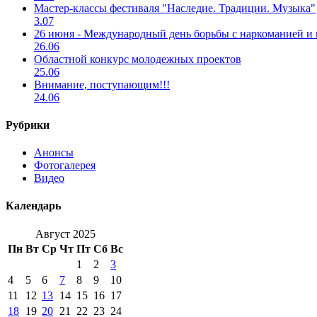
Мастер-классы фестиваля "Наследие. Традиции. Музыка"
3.07
26 июня - Международный день борьбы с наркоманией и
26.06
Областной конкурс молодежных проектов
25.06
Внимание, поступающим!!!
24.06
Рубрики
Анонсы
Фотогалерея
Видео
Календарь
Август 2025
Пн
Вт
Ср
Чт
Пт
Сб
Вс
1
2
3
4
5
6
7
8
9
10
11
12
13
14
15
16
17
18
19
20
21
22
23
24