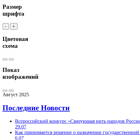
Размер
шрифта
-
+
Цветовая
схема
Показ
изображений
Август 2025
Последние
Новости
Всероссийский конкурс «Связующая нить народов Росси
29.07
Как принимается решение о назначении государственной
6.07