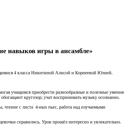
ие навыков игры в ансамбле»
ющимися 4 класса Никитиной Алисой и Корнеевой Юлией.
омогая учащимся приобрести разнообразные и полезные умения
 обогащают кругозор; учат воспринимать музыку осознанно.
, чтение с листа 4-ных пьес, работа над изучаемыми
девочки справились. Урок прошёл интересно и увлекательно.