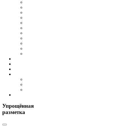
Упрощённая
разметка