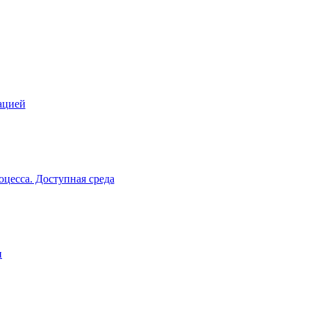
ацией
цесса. Доступная среда
и