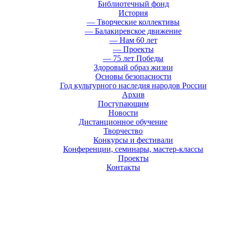
Библиотечный фонд
История
— Творческие коллективы
— Балакиревское движение
— Нам 60 лет
— Проекты
— 75 лет Победы
Здоровый образ жизни
Основы безопасности
Год культурного наследия народов России
Архив
Поступающим
Новости
Дистанционное обучение
Творчество
Конкурсы и фестивали
Конференции, семинары, мастер-классы
Проекты
Контакты