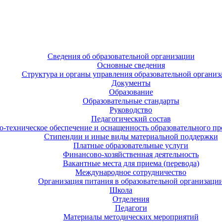
Сведения об образовательной организации
Основные сведения
Структура и органы управления образовательной организ
Документы
Образование
Образовательные стандарты
Руководство
Педагогический состав
-техническое обеспечение и оснащенность образовательного про
Стипендии и иные виды материальной поддержки
Платные образовательные услуги
Финансово-хозяйственная деятельность
Вакантные места для приема (перевода)
Международное сотрудничество
Организация питания в образовательной организаци
Школа
Отделения
Педагоги
Материалы методических мероприятий