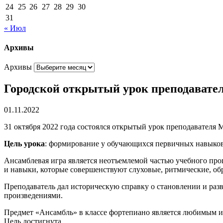
24
25
26
27
28
29
30
31
« Июл
Архивы
Архивы
Городской открытый урок преподавател
01.11.2022
31 октября 2022 года состоялся открытый урок преподавател
Цель урока
: формирование у обучающихся первичных навыков
Ансамблевая игра является неотъемлемой частью учебного про
и навыки, которые совершенствуют слуховые, ритмические, об
Преподаватель дал историческую справку о становлении и раз
произведениями.
Предмет «Ансамбль» в классе фортепиано является любимым и 
Цель достигнута.