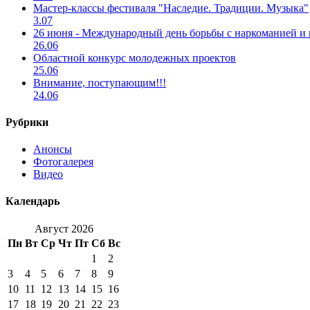
Мастер-классы фестиваля "Наследие. Традиции. Музыка"
3.07
26 июня - Международный день борьбы с наркоманией и
26.06
Областной конкурс молодежных проектов
25.06
Внимание, поступающим!!!
24.06
Рубрики
Анонсы
Фотогалерея
Видео
Календарь
Август 2026
Пн
Вт
Ср
Чт
Пт
Сб
Вс
1
2
3
4
5
6
7
8
9
10
11
12
13
14
15
16
17
18
19
20
21
22
23