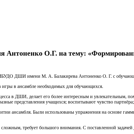
я Антоненко О.Г. на тему: «Формирован
я МБУДО ДШИ имени М. А. Балакирева Антоненко О. Г. с обуча
 игры в ансамбле необходимых для обучающихся.
цесса в ДШИ, делает его более интересным и увлекательным, п
разные представления учащихся; воспитывают чувство партнёра;
витии ансамбля. Были использованы упражнения на основе гаммы
сложным, требует большого внимания. С поставленной задачей 