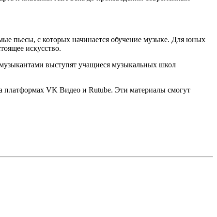
мые пьесы, с которых начинается обучение музыке. Для юных
тоящее искусство.
 музыкантами выступят учащиеся музыкальных школ
на платформах VK Видео и Rutube. Эти материалы смогут