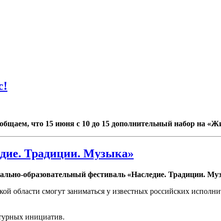
с!
общаем, что 15 июня с 10 до 15 дополнительный набор на «Ж
едие. Традиции. Музыка»
кально-образовательный фестиваль «Наследие. Традиции. Му
 области смогут заниматься у известных российских исполните
ьтурных инициатив.