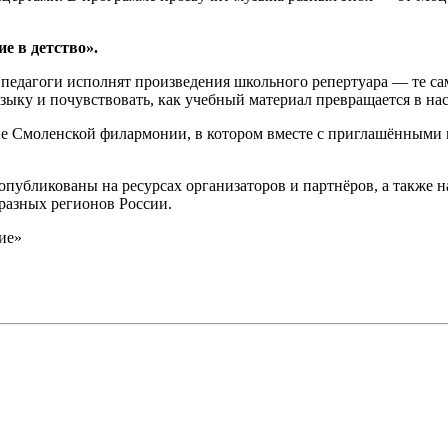
е в детство».
педагоги исполнят произведения школьного репертуара — те са
ыку и почувствовать, как учебный материал превращается в нас
не Смоленской филармонии, в котором вместе с приглашёнными
опубликованы на ресурсах организаторов и партнёров, а также 
разных регионов России.
ие»