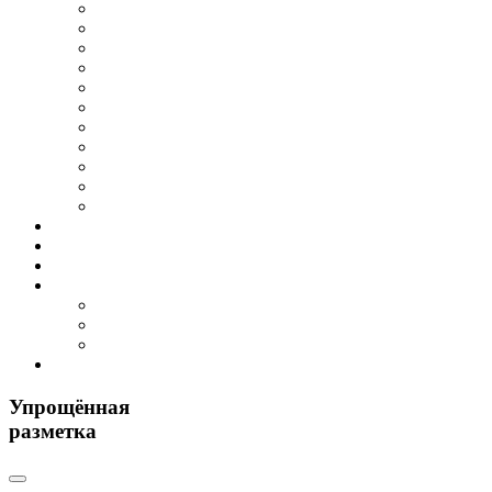
Упрощённая
разметка