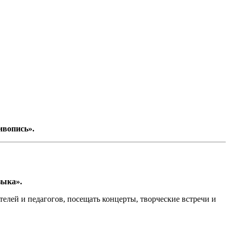
ивопись».
зыка».
лей и педагогов, посещать концерты, творческие встречи и