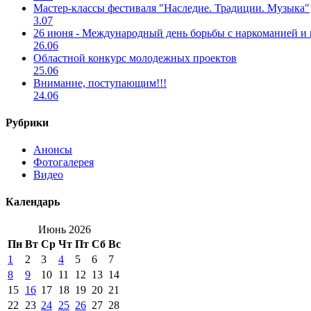
Мастер-классы фестиваля "Наследие. Традиции. Музыка"
3.07
26 июня - Международный день борьбы с наркоманией и
26.06
Областной конкурс молодежных проектов
25.06
Внимание, поступающим!!!
24.06
Рубрики
Анонсы
Фотогалерея
Видео
Календарь
Июнь 2026
Пн
Вт
Ср
Чт
Пт
Сб
Вс
1
2
3
4
5
6
7
8
9
10
11
12
13
14
15
16
17
18
19
20
21
22
23
24
25
26
27
28