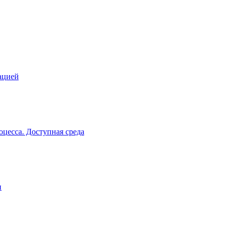
ацией
цесса. Доступная среда
и