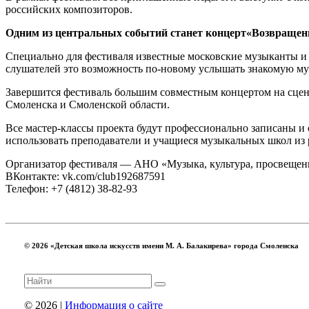
российских композиторов.
Одним из центральных событий станет концерт«Возвращени
Специально для фестиваля известные московские музыканты и 
слушателей это возможность по-новому услышать знакомую муз
Завершится фестиваль большим совместным концертом на сце
Смоленска и Смоленской области.
Все мастер-классы проекта будут профессионально записаны и 
использовать преподаватели и учащиеся музыкальных школ из 
Организатор фестиваля — АНО «Музыка, культура, просвещен
ВКонтакте: vk.com/club192687591
Телефон: +7 (4812) 38-82-93
© 2026 «Детская школа искусств имени М. А. Балакирева» города Смоленска
© 2026 |
Информация о сайте