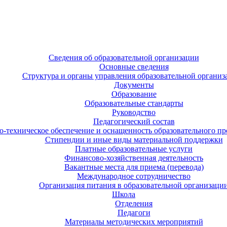
Сведения об образовательной организации
Основные сведения
Структура и органы управления образовательной организ
Документы
Образование
Образовательные стандарты
Руководство
Педагогический состав
-техническое обеспечение и оснащенность образовательного про
Стипендии и иные виды материальной поддержки
Платные образовательные услуги
Финансово-хозяйственная деятельность
Вакантные места для приема (перевода)
Международное сотрудничество
Организация питания в образовательной организаци
Школа
Отделения
Педагоги
Материалы методических мероприятий