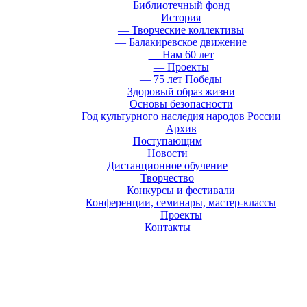
Библиотечный фонд
История
— Творческие коллективы
— Балакиревское движение
— Нам 60 лет
— Проекты
— 75 лет Победы
Здоровый образ жизни
Основы безопасности
Год культурного наследия народов России
Архив
Поступающим
Новости
Дистанционное обучение
Творчество
Конкурсы и фестивали
Конференции, семинары, мастер-классы
Проекты
Контакты