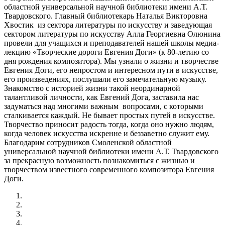
областной универсальной научной библиотеки имени А.Т.
Твардовского. Главный библиотекарь Наталья Викторовна
Хвостик из сектора литературы по искусству и заведующая
сектором литературы по искусству Алла Георгиевна Олюнина
провели для учащихся и преподавателей нашей школы медиа-
лекцию «Творческие дороги Евгения Доги» (к 80-летию со
дня рождения композитора). Мы узнали о жизни и творчестве
Евгения Доги, его непростом и интересном пути в искусстве,
его произведениях, послушали его замечательную музыку.
Знакомство с историей жизни такой неординарной
талантливой личности, как Евгений Дога, заставила нас
задуматься над многими важным вопросами, с которыми
сталкивается каждый. Не бывает простых путей в искусстве.
Творчество приносит радость тогда, когда оно нужно людям,
когда человек искусства искренне и беззаветно служит ему.
Благодарим сотрудников Смоленской областной
универсальной научной библиотеки имени А.Т. Твардовского
за прекрасную возможность познакомиться с жизнью и
творчеством известного современного композитора Евгения
Доги.