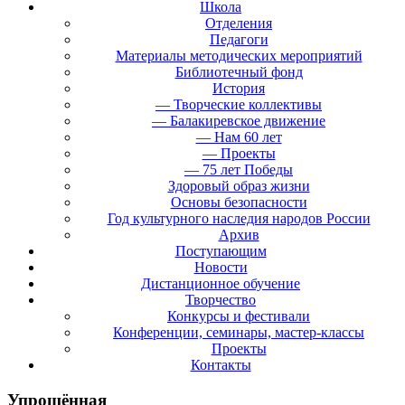
Школа
Отделения
Педагоги
Материалы методических мероприятий
Библиотечный фонд
История
— Творческие коллективы
— Балакиревское движение
— Нам 60 лет
— Проекты
— 75 лет Победы
Здоровый образ жизни
Основы безопасности
Год культурного наследия народов России
Архив
Поступающим
Новости
Дистанционное обучение
Творчество
Конкурсы и фестивали
Конференции, семинары, мастер-классы
Проекты
Контакты
Упрощённая