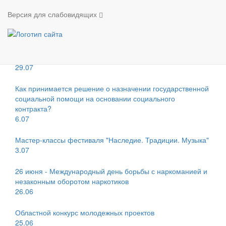
Новости
Версия для слабовидящих
Новости
Всероссийский конкурс «Связующая нить народов
России»
29.07
Как принимается решение о назначении государственной
социальной помощи на основании социального
контракта?
6.07
Мастер-классы фестиваля "Наследие. Традиции. Музыка"
3.07
26 июня - Международный день борьбы с наркоманией и
незаконным оборотом наркотиков
26.06
Областной конкурс молодежных проектов
25.06