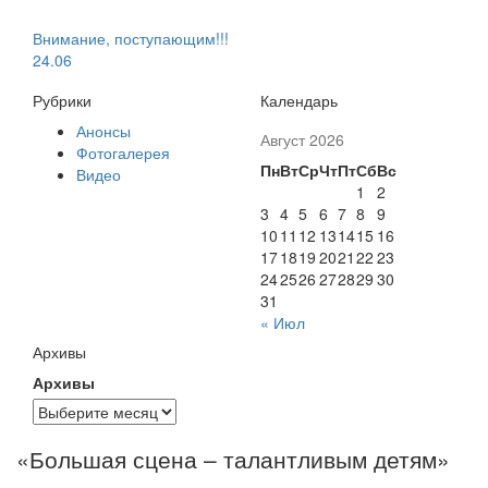
Внимание, поступающим!!!
24.06
Рубрики
Календарь
Анонсы
Август 2026
Фотогалерея
Пн
Вт
Ср
Чт
Пт
Сб
Вс
Видео
1
2
3
4
5
6
7
8
9
10
11
12
13
14
15
16
17
18
19
20
21
22
23
24
25
26
27
28
29
30
31
« Июл
Архивы
Архивы
«Большая сцена – талантливым детям»