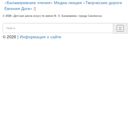
«Балакиревские чтения»
Медиа-лекция «Творческие дороги
Евгения Доги»
© 2026 «Детская школа искусств имени М. А. Балакирева» города Смоленска
© 2026 |
Информация о сайте