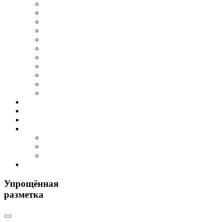
Упрощённая
разметка