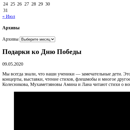
24
25
26
27
28
29
30
31
« Июл
Архивы
Архивы
Подарки ко Дню Победы
09.05.2020
Мы всегда знали, что наши ученики — замечательные дети. Эт
концерты, выставки, чтение стихов, флешмобы и многое друго
Колесникова, Мухаметзяновы Амина и Лана читают стихи о во