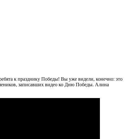
ебята к празднику Победы! Вы уже видели, конечно: это
учеников, записавших видео ко Дню Победы. Алина