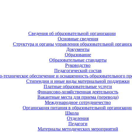
Сведения об образовательной организации
Основные сведения
Структура и органы управления образовательной организ
Документы
Образование
Образовательные стандарты
Руководство
Педагогический состав
-техническое обеспечение и оснащенность образовательного про
Стипендии и иные виды материальной поддержки
Платные образовательные услуги
Финансово-хозяйственная деятельность
Вакантные места для приема (перевода)
Международное сотрудничество
Организация питания в образовательной организаци
Школа
Отделения
Педагоги
Материалы методических мероприятий