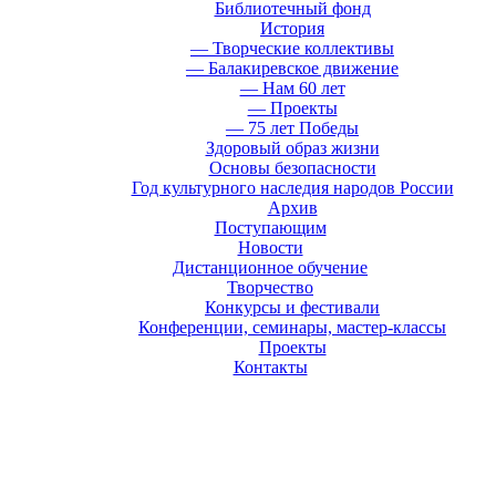
Библиотечный фонд
История
— Творческие коллективы
— Балакиревское движение
— Нам 60 лет
— Проекты
— 75 лет Победы
Здоровый образ жизни
Основы безопасности
Год культурного наследия народов России
Архив
Поступающим
Новости
Дистанционное обучение
Творчество
Конкурсы и фестивали
Конференции, семинары, мастер-классы
Проекты
Контакты