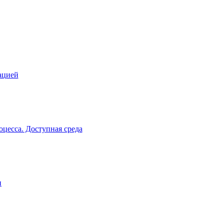
ацией
цесса. Доступная среда
и