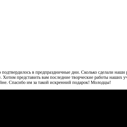
о подтвердилось в предпраздничные дни. Сколько сделали наши р
е. Хотим представить вам последние творческие работы наших 
йне. Спасибо им за такой искренний подарок! Молодцы!