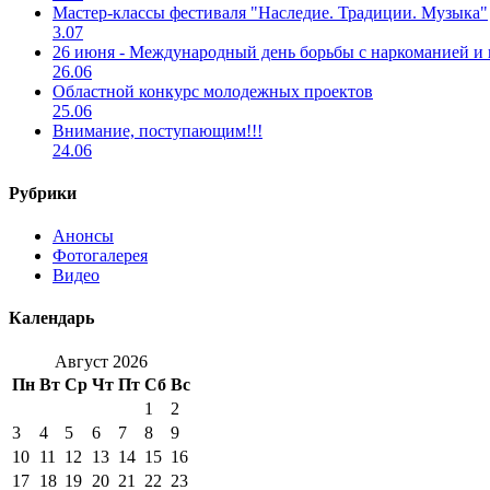
Мастер-классы фестиваля "Наследие. Традиции. Музыка"
3.07
26 июня - Международный день борьбы с наркоманией и
26.06
Областной конкурс молодежных проектов
25.06
Внимание, поступающим!!!
24.06
Рубрики
Анонсы
Фотогалерея
Видео
Календарь
Август 2026
Пн
Вт
Ср
Чт
Пт
Сб
Вс
1
2
3
4
5
6
7
8
9
10
11
12
13
14
15
16
17
18
19
20
21
22
23