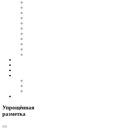
Упрощённая
разметка