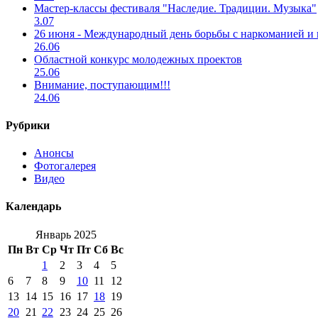
Мастер-классы фестиваля "Наследие. Традиции. Музыка"
3.07
26 июня - Международный день борьбы с наркоманией и
26.06
Областной конкурс молодежных проектов
25.06
Внимание, поступающим!!!
24.06
Рубрики
Анонсы
Фотогалерея
Видео
Календарь
Январь 2025
Пн
Вт
Ср
Чт
Пт
Сб
Вс
1
2
3
4
5
6
7
8
9
10
11
12
13
14
15
16
17
18
19
20
21
22
23
24
25
26