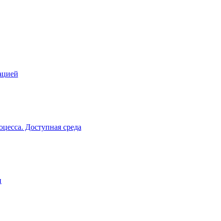
ацией
цесса. Доступная среда
и