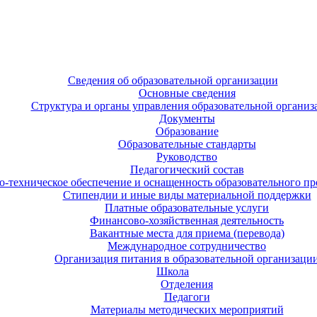
Сведения об образовательной организации
Основные сведения
Структура и органы управления образовательной организ
Документы
Образование
Образовательные стандарты
Руководство
Педагогический состав
-техническое обеспечение и оснащенность образовательного про
Стипендии и иные виды материальной поддержки
Платные образовательные услуги
Финансово-хозяйственная деятельность
Вакантные места для приема (перевода)
Международное сотрудничество
Организация питания в образовательной организаци
Школа
Отделения
Педагоги
Материалы методических мероприятий