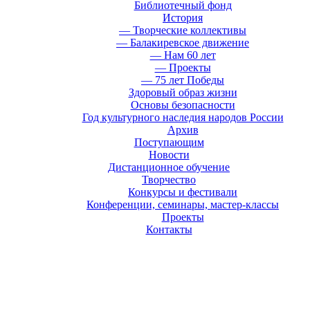
Библиотечный фонд
История
— Творческие коллективы
— Балакиревское движение
— Нам 60 лет
— Проекты
— 75 лет Победы
Здоровый образ жизни
Основы безопасности
Год культурного наследия народов России
Архив
Поступающим
Новости
Дистанционное обучение
Творчество
Конкурсы и фестивали
Конференции, семинары, мастер-классы
Проекты
Контакты