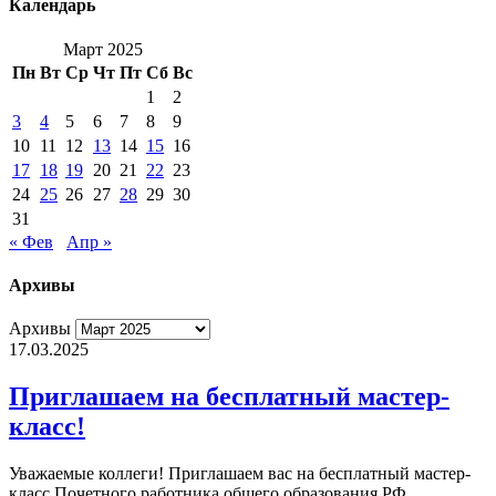
Календарь
Март 2025
Пн
Вт
Ср
Чт
Пт
Сб
Вс
1
2
3
4
5
6
7
8
9
10
11
12
13
14
15
16
17
18
19
20
21
22
23
24
25
26
27
28
29
30
31
« Фев
Апр »
Архивы
Архивы
17.03.2025
Приглашаем на бесплатный мастер-
класс!
Уважаемые коллеги! Приглашаем вас на бесплатный мастер-
класс Почетного работника общего образования РФ,