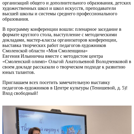
организаций общего и дополнительного образования, детских
художественных школ и школ искусств, преподаватели
высшей школы и системы среднего профессионального
образования.
В программу конференции вошли: пленарное заседание в
формате круглого стола, выступление с методическими
докладами, мастер-классы организаторов конференции,
выставка творческих работ педагогов-художников
Смоленской области «Моя Смоленщина»
Евгения Ильинична вместе с методистом центра
«Смоленский олимп» Ольгой Анатольевной Володченковой в
своем докладе рассказали о творческом подходе к развитию
юных талантов.
Приглашаем всех посетить замечательную выставку
педагогов-художников в Центре культуры (Тенишевой, д. 5)!
Вход свободный!