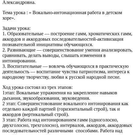
Александровна.
Тема урока : » Вокально-интонационная работа в детском
хоре».
Задачи урока:
1. Образовательные — построение гамм, хроматических гамм,
аккордов и аккордовых последовательностей-активизация
познавательной инициативы обучающихся.
2. Развивающие — совершенствование умения анализировать,
сравнивать, делать выводы, слышать изменения в
интонировании.
3. Воспитательные — вовлечь обучающихся в практическую
деятельность — воспитание чувства патриотизма, интереса к
народному творчеству, любви к русской народной песне.
Ход урока состоял из трех этапов:
1этап: Вокальные упражнения на закрепление навыков
дыхания, звукообразования, звуковедения.
2 этап: Совершенстовование вокального интонирования как
отдельно каждой партией (горизонтальный строй), так и
аккордов (вертикальный строй).
3 этап: Работа над интонированием гамм (одноголосно,
двухголосно, трехголосно), интервалов, аккордов, аккордовых
последовательностей различными способами. Работа над