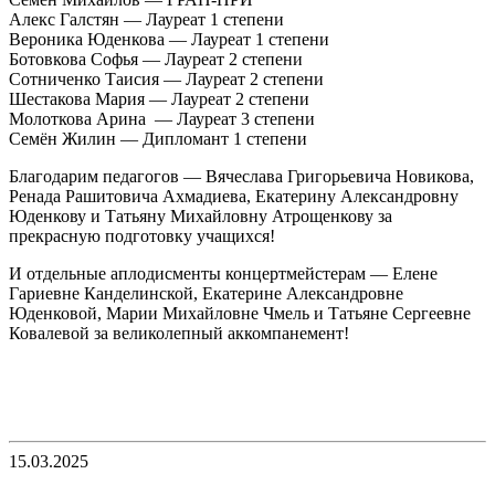
Алекс Галстян — Лауреат 1 степени
Вероника Юденкова — Лауреат 1 степени
Ботовкова Софья — Лауреат 2 степени
Сотниченко Таисия — Лауреат 2 степени
Шестакова Мария — Лауреат 2 степени
Молоткова Арина — Лауреат 3 степени
Семён Жилин — Дипломант 1 степени
Благодарим педагогов — Вячеслава Григорьевича Новикова,
Ренада Рашитовича Ахмадиева, Екатерину Александровну
Юденкову и Татьяну Михайловну Атрощенкову за
прекрасную подготовку учащихся!
И отдельные аплодисменты концертмейстерам — Елене
Гариевне Канделинской, Екатерине Александровне
Юденковой, Марии Михайловне Чмель и Татьяне Сергеевне
Ковалевой за великолепный аккомпанемент!
15.03.2025