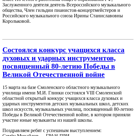
Заслуженного деятеля деятель Всероссийского музыкального
общества, Член гильдии пианистов-концертмейстеров и
Российского музыкального союза Ирины Станиславовны
Корольковой.
Состоялся конкурс учащихся класса
духовых и ударных инструментов,
посвященный 80-летию Победы в
Великой Отечественной войне
15 марта на базе Смоленского областного музыкального
училища имени М.И. Глинки состоялся VIII Смоленский
областной открытый конкурс учащихся класса духовых и
ударных инструментов детских музыкальных школ, детских
школ искусств, музыкальных училищ, посвященный 80-летию
Победы в Великой Отечественной войне, в котором приняли
участие юные музыканты из нашей школы.
Поздравляем ребят с успешным выступлением:
Семён Михайлов — ГРАН-ПРИ