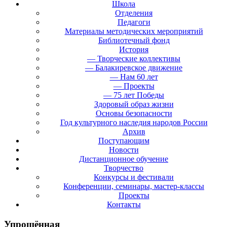
Школа
Отделения
Педагоги
Материалы методических мероприятий
Библиотечный фонд
История
— Творческие коллективы
— Балакиревское движение
— Нам 60 лет
— Проекты
— 75 лет Победы
Здоровый образ жизни
Основы безопасности
Год культурного наследия народов России
Архив
Поступающим
Новости
Дистанционное обучение
Творчество
Конкурсы и фестивали
Конференции, семинары, мастер-классы
Проекты
Контакты
Упрощённая