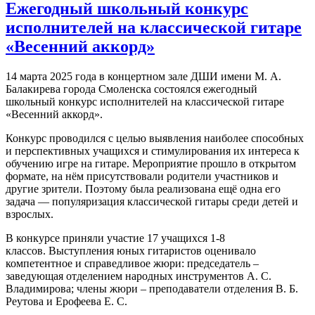
Ежегодный школьный конкурс
исполнителей на классической гитаре
«Весенний аккорд»
14 марта 2025 года в концертном зале ДШИ имени М. А.
Балакирева города Смоленска состоялся ежегодный
школьный конкурс исполнителей на классической гитаре
«Весенний аккорд».
Конкурс проводился с целью выявления наиболее способных
и перспективных учащихся и стимулирования их интереса к
обучению игре на гитаре. Мероприятие прошло в открытом
формате, на нём присутствовали родители участников и
другие зрители. Поэтому была реализована ещё одна его
задача — популяризация классической гитары среди детей и
взрослых.
В конкурсе приняли участие 17 учащихся 1-8
классов. Выступления юных гитаристов оценивало
компетентное и справедливое жюри: председатель –
заведующая отделением народных инструментов А. С.
Владимирова; члены жюри – преподаватели отделения В. Б.
Реутова и Ерофеева Е. С.